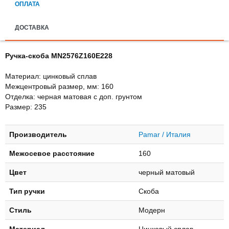
ОПЛАТА
ДОСТАВКА
Ручка-скоба MN2576Z160E228
Материал: цинковый сплав
Межцентровый размер, мм: 160
Отделка: черная матовая с доп. грунтом
Размер: 235
Производитель
Pamar / Италия
Межосевое расстояние
160
Цвет
черный матовый
Тип ручки
Скоба
Стиль
Модерн
Материал
Цинковый сплав