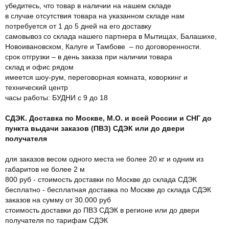
убедитесь, что товар в наличии на нашем складе
в случае отсутствия товара на указанном складе нам
потребуется от 1 до 5 дней на его доставку
самовывоз со склада нашего партнера в Мытищах, Балашихе,
Новоивановском, Калуге и Тамбове – по договоренности.
срок отгрузки – в день заказа при наличии товара
склад и офис рядом
имеется шоу-рум, переговорная комната, коворкинг и
технический центр
часы работы: БУДНИ с 9 до 18
СДЭК. Доставка по Москве, М.О. и всей России и СНГ до
пункта выдачи заказов (ПВЗ) СДЭК или до двери
получателя
для заказов весом одного места не более 20 кг и одним из
габаритов не более 2 м
800 руб - стоимость доставки по Москве до склада СДЭК
бесплатно - бесплатная доставка по Москве до склада СДЭК
заказов на сумму от 30.000 руб
стоимость доставки до ПВЗ СДЭК в регионе или до двери
получателя по тарифам СДЭК