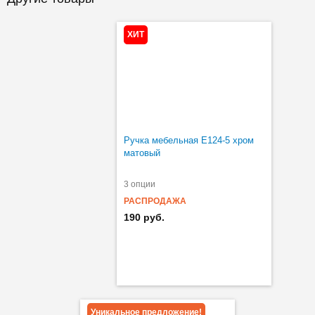
ХИТ
Ручка мебельная Е124-5 хром
матовый
3 опции
РАСПРОДАЖА
190 руб.
Уникальное предложение!