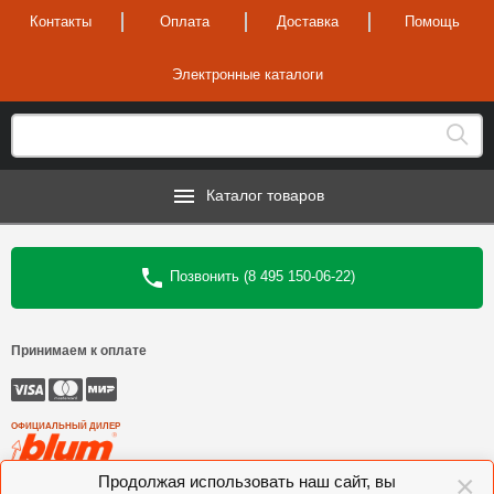
Контакты
Оплата
Доставка
Помощь
Электронные каталоги
Каталог товаров
Позвонить (8 495 150-06-22)
Принимаем к оплате
ОФИЦИАЛЬНЫЙ ДИЛЕР
×
Продолжая использовать наш сайт, вы
©
Интеркомплект
, 2006—2026