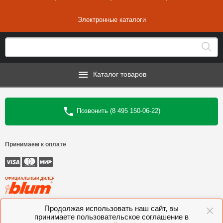
Электронные каталоги
Каталог товаров
Позвонить (8 495 150-06-22)
Принимаем к оплате
ОФИЦИАЛЬНЫЙ ДИЛЕР
×
©
Интеркомплект
, 2006—2026
Продолжая использовать наш сайт, вы
принимаете пользовательское соглашение в
Комлектующие для мебели BLUM, FGV, VIBO, KESSEBOHMER, VOLPATO,