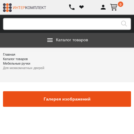
0
❤
Каталог товаров
Главная
Каталог товаров
Мебельные ручки
Для межкомнатных дверей
Галерея изображений