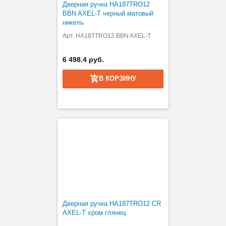
Дверная ручка HA187TRO12
BBN AXEL-T черный матовый
никель
Арт. HA187TRO12 BBN AXEL-T
6 498.4 руб.
В КОРЗИНУ
Дверная ручка HA187TRO12 CR
AXEL-T хром глянец