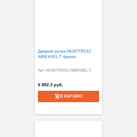
Дверная ручка HA187TRO12
ABM AXEL-T бронза
Арт. HA187TRO12 ABM AXEL-T
6 892.3 руб.
В КОРЗИНУ