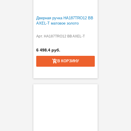
Дверная ручка HA187TRO12 BB
AXEL-T матовое золото
Арт. HA187TRO12 BB AXEL-T
6 498.4 руб.
В КОРЗИНУ