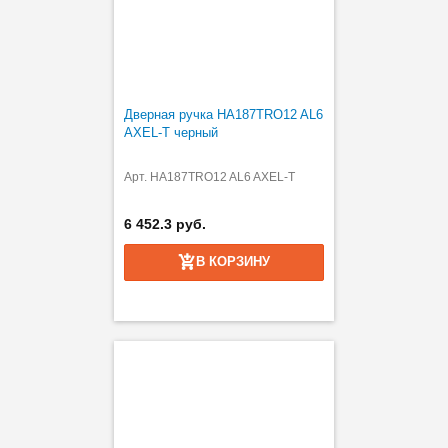
Дверная ручка HA187TRO12 AL6
AXEL-T черный
Арт. HA187TRO12 AL6 AXEL-T
6 452.3 руб.
В КОРЗИНУ