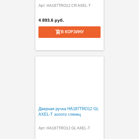
Арт. HA187TRO12 CR AXEL-T
4 893.6 руб.
В КОРЗИНУ
Дверная ручка HA187TRO12 GL
AXEL-T золото глянец
Арт. HA187TRO12 GL AXEL-T