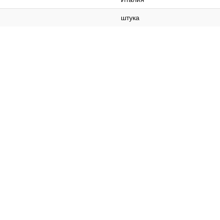
штука