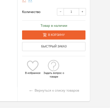
Количество
−
+
Товар в наличии
В КОРЗИНУ
БЫСТРЫЙ ЗАКАЗ
В избранное
Задать вопрос о
товаре
←
Вернуться к списку товаров