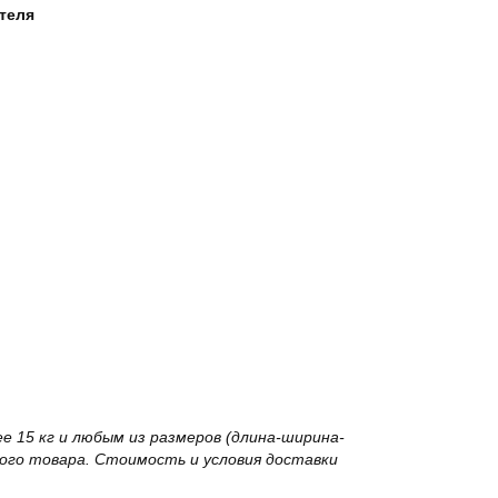
ателя
 15 кг и любым из размеров (длина-ширина-
го товара. Стоимость и условия доставки