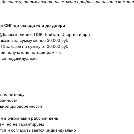
 доставки, потому водитель может профессионально и компет
и СНГ до склада или до двери
Деловые линии, ПЭК, Байкал, Энергия и др.)
заказов на сумму менее 30.000 руб
ТК заказов на сумму от 30.000 руб
вери получателя по тарифам ТК
ется индивидуально
а по пятницу
оренности
льной договоренности
я в ближайший рабочий день
ем, но не гарантируем
ется и согласовывается индивидуально