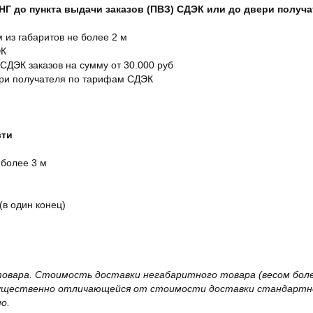
СНГ до пункта выдачи заказов (ПВЗ) СДЭК или до двери получ
м из габаритов не более 2 м
ЭК
 СДЭК заказов на сумму от 30.000 руб
ери получателя по тарифам СДЭК
сти
 более 3 м
(в один конец)
овара. Стоимость доставки негабаритного товара (весом более
существенно отличающейся от стоимости доставки стандартно
о.