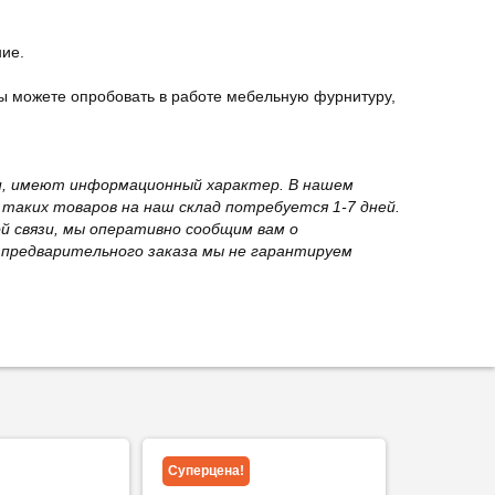
ние.
ы можете опробовать в работе мебельную фурнитуру,
вки, имеют информационный характер. В нашем
 таких товаров на наш склад потребуется 1-7 дней.
й связи, мы оперативно сообщим вам о
з предварительного заказа мы не гарантируем
Суперцена!