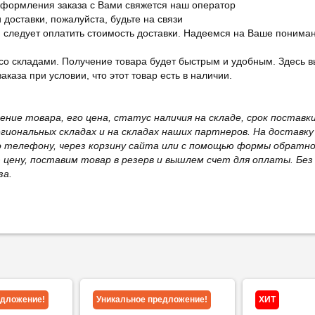
оформления заказа с Вами свяжется наш оператор
 доставки, пожалуйста, будьте на связи
ам следует оплатить стоимость доставки. Надеемся на Ваше понима
со складами. Получение товара будет быстрым и удобным. Здесь в
каза при условии, что этот товар есть в наличии.
жение товара, его цена, статус наличия на складе, срок поста
иональных складах и на складах наших партнеров. На доставку
о телефону, через корзину сайта или с помощью формы обратно
ю цену, поставим товар в резерв и вышлем счет для оплаты. Бе
за.
едложение!
Уникальное предложение!
ХИТ