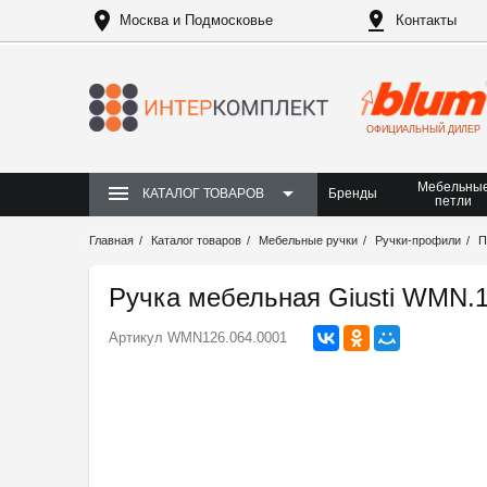
Москва и Подмосковье
Контакты
ОФИЦИАЛЬНЫЙ ДИЛЕР
Мебельны
Бренды
КАТАЛОГ ТОВАРОВ
петли
Главная
Каталог товаров
Мебельные ручки
Ручки-профили
П
Ручка мебельная Giusti WMN.
Артикул
WMN126.064.0001