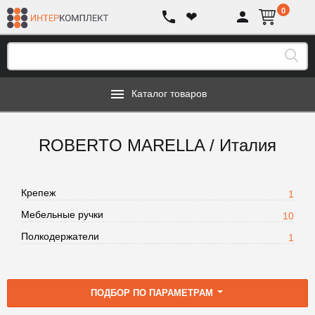
0
❤
Каталог товаров
ROBERTO MARELLA / Италия
Крепеж
1
Мебельные ручки
10
Полкодержатели
1
ПОДБОР ПО ПАРАМЕТРАМ