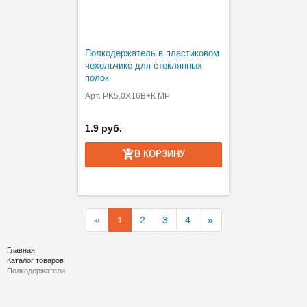
Полкодержатель в пластиковом
чехольчике для стеклянных
полок
Арт. PK5,0X16B+К MP
1.9 руб.
В КОРЗИНУ
«
1
2
3
4
»
Главная
Каталог товаров
Полкодержатели