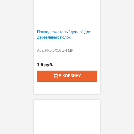
Полкодержатель "дупло" для
деревянных полок
Арт. PK5,0X16 ZN MP
1.9 руб.
В КОРЗИНУ