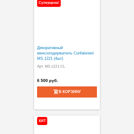
Суперцена!
Декоративный
менсолодержатель Confalonieri
MS.1221 (4шт)
Арт. MS.1221.CL
6 500 руб.
В КОРЗИНУ
ХИТ