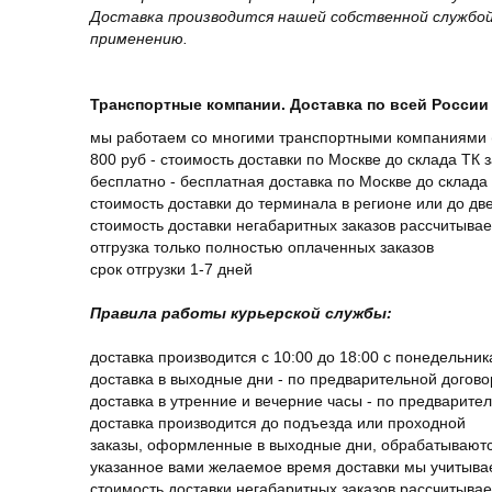
Доставка производится нашей собственной службой
применению.
Транспортные компании. Доставка по всей России 
мы работаем со многими транспортными компаниями (
800 руб - стоимость доставки по Москве до склада ТК 
бесплатно - бесплатная доставка по Москве до склада 
стоимость доставки до терминала в регионе или до д
стоимость доставки негабаритных заказов рассчитыва
отгрузка только полностью оплаченных заказов
срок отгрузки 1-7 дней
Правила работы курьерской службы:
доставка производится с 10:00 до 18:00 с понедельник
доставка в выходные дни - по предварительной догов
доставка в утренние и вечерние часы - по предварите
доставка производится до подъезда или проходной
заказы, оформленные в выходные дни, обрабатываютс
указанное вами желаемое время доставки мы учитыва
стоимость доставки негабаритных заказов рассчитыва