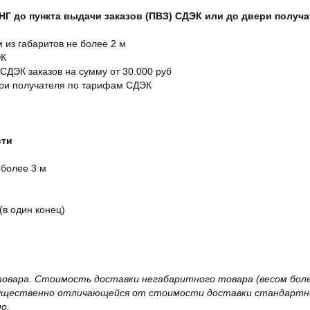
СНГ до пункта выдачи заказов (ПВЗ) СДЭК или до двери получ
м из габаритов не более 2 м
ЭК
 СДЭК заказов на сумму от 30.000 руб
ери получателя по тарифам СДЭК
сти
 более 3 м
(в один конец)
овара. Стоимость доставки негабаритного товара (весом более
существенно отличающейся от стоимости доставки стандартно
о.