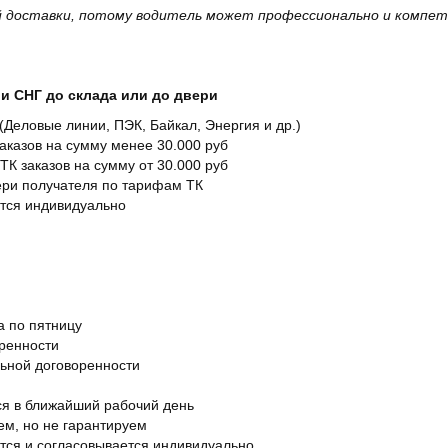
 доставки, потому водитель может профессионально и компет
и СНГ до склада или до двери
Деловые линии, ПЭК, Байкал, Энергия и др.)
заказов на сумму менее 30.000 руб
ТК заказов на сумму от 30.000 руб
вери получателя по тарифам ТК
ется индивидуально
а по пятницу
оренности
льной договоренности
я в ближайший рабочий день
ем, но не гарантируем
ется и согласовывается индивидуально