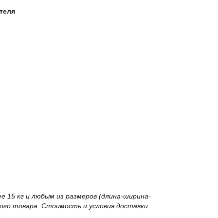
ателя
 15 кг и любым из размеров (длина-ширина-
го товара. Стоимость и условия доставки