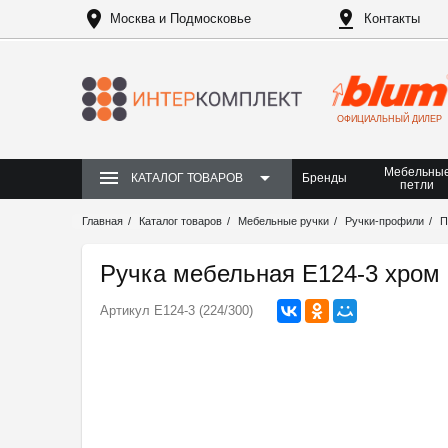
Москва и Подмосковье
Контакты
ОФИЦИАЛЬНЫЙ ДИЛЕР
Мебельны
Бренды
КАТАЛОГ ТОВАРОВ
петли
Главная
Каталог товаров
Мебельные ручки
Ручки-профили
П
Ручка мебельная Е124-3 хром
Артикул
Е124-3 (224/300)