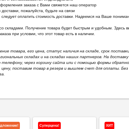
оформления заказа с Вами свяжется наш оператор
 доставки, пожалуйста, будьте на связи
ам следует оплатить стоимость доставки. Надеемся на Ваше понима
со складами. Получение товара будет быстрым и удобным. Здесь в
каза при условии, что этот товар есть в наличии.
жение товара, его цена, статус наличия на складе, срок поста
иональных складах и на складах наших партнеров. На доставку
о телефону, через корзину сайта или с помощью формы обратно
ю цену, поставим товар в резерв и вышлем счет для оплаты. Бе
за.
едложение!
Суперцена!
ХИТ