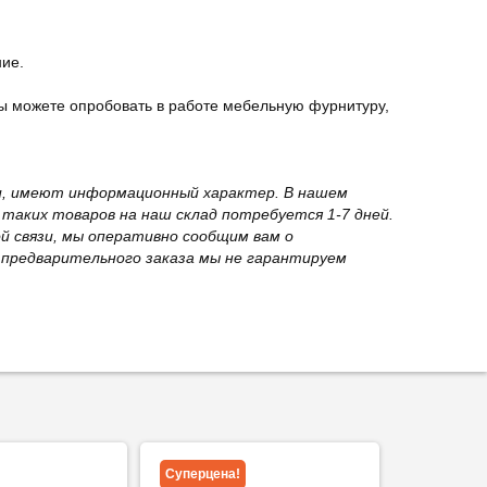
ние.
ы можете опробовать в работе мебельную фурнитуру,
вки, имеют информационный характер. В нашем
 таких товаров на наш склад потребуется 1-7 дней.
й связи, мы оперативно сообщим вам о
з предварительного заказа мы не гарантируем
Суперцена!