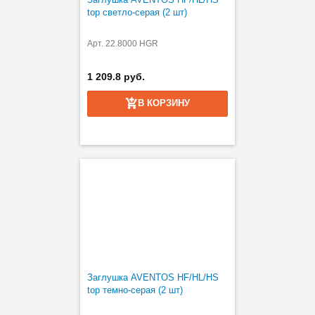
top светло-серая (2 шт)
Арт. 22.8000 HGR
1 209.8 руб.
В КОРЗИНУ
Заглушка AVENTOS HF/HL/HS
top темно-серая (2 шт)