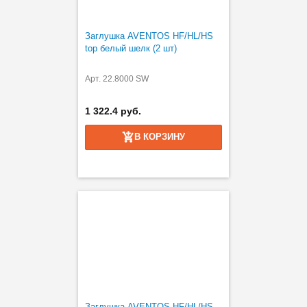
Заглушка AVENTOS HF/HL/HS
top белый шелк (2 шт)
Арт. 22.8000 SW
1 322.4 руб.
В КОРЗИНУ
Заглушка AVENTOS HF/HL/HS