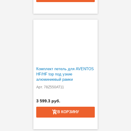
Комплект петель для AVENTOS
HF/HF top под узкие
алюминиевый рамки
Арт. 78Z550AT11
3 599.3 руб.
В КОРЗИНУ