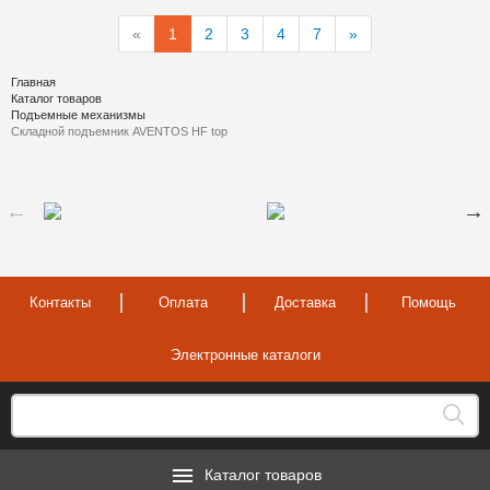
«
1
2
3
4
7
»
Главная
Каталог товаров
Подъемные механизмы
Складной подъемник AVENTOS HF top
Контакты
Оплата
Доставка
Помощь
Электронные каталоги
Каталог товаров