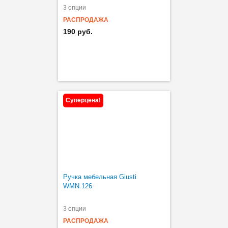
3 опции
РАСПРОДАЖА
190 руб.
Суперцена!
Ручка мебельная Giusti
WMN.126
3 опции
РАСПРОДАЖА