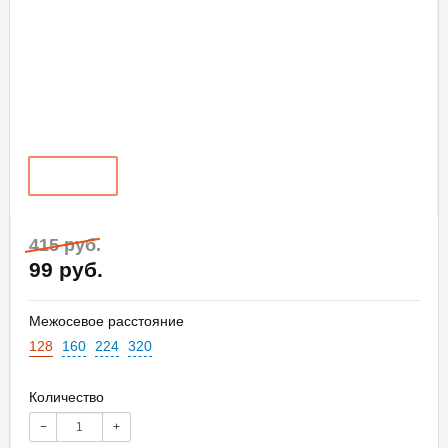
415 руб.
99 руб.
Межосевое расстояние
128
160
224
320
Количество
−
+