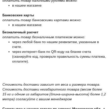
оплатить товар наличными рублями можно:
в нашем магазине
Банковские карты
оплатить товар банковскими картами можно
:
в нашем магазине
Безналичный расчет
оплатить товар безналичным платежом можно:
через любой банк по нашим реквизитам, указанным в
счете.
через интернет-банк по QR-коду на бланке счета
(сканируйте код, проверьте правильность суммы платежа,
оплатите).
Стоимость доставки зависит от веса и размера товара.
Стоимость доставки негабаритного товара (весом более
15 кг и одним из габаритов (длина-ширина-высота) более 1,2
метра) согласуйте с вашим менеджером
Самовывоз с нашего склада по адресу: Московская обл., г.