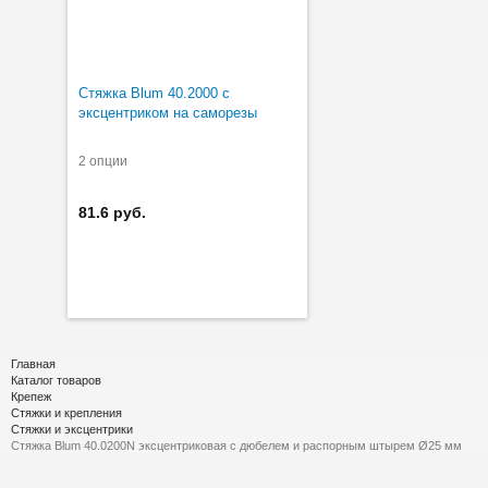
Стяжка Blum 40.2000 с
эксцентриком на саморезы
2 опции
81.6 руб.
Главная
Каталог товаров
Крепеж
Стяжки и крепления
Стяжки и эксцентрики
Стяжка Blum 40.0200N эксцентриковая с дюбелем и распорным штырем Ø25 мм