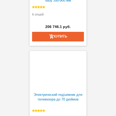
базу 350-900 мм
6 опций
206 746.1 руб.
КУПИТЬ
Электрический подъемник для
телевизора до 70 дюймов