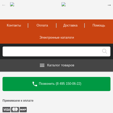
Контакты
Оплата
Доставка
Помощь
Электронные каталоги
Каталог товаров
Позвонить (8 495 150-06-22)
Принимаем к оплате