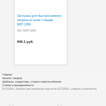
Заглушка для быстросъемного
патрона ко всем станкам
MZF.1050
Арт. MZF.1050
940.1 руб.
Главная
Каталог товаров
Шаблоны, кондукторы, станки и приспособления
Станки и принадлежности
ECODRILL Шаблон для сверления под петли ECODRILL (сверла в комплекте)