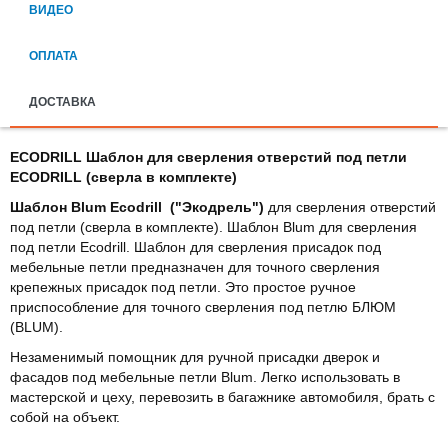
ВИДЕО
ОПЛАТА
ДОСТАВКА
ECODRILL Шаблон для сверления отверстий под петли
ECODRILL (сверла в комплекте)
Шаблон Blum
Ecodrill ("Экодрель")
для сверления отверстий
под петли (сверла в комплекте). Шаблон Blum для сверления
под петли Ecodrill. Шаблон для сверления присадок под
мебельные петли предназначен для точного сверления
крепежных присадок под петли. Это простое ручное
приспособление для точного сверления под петлю БЛЮМ
(BLUM).
Незаменимый помощник для ручной присадки дверок и
фасадов под мебельные петли Blum. Легко использовать в
мастерской и цеху, перевозить в багажнике автомобиля, брать с
собой на объект.