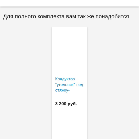
Для полного комплекта вам так же понадобится
Кондуктор
"угольник" под
стяжку-
евровинт Ø7
система "32"
3 200 руб.