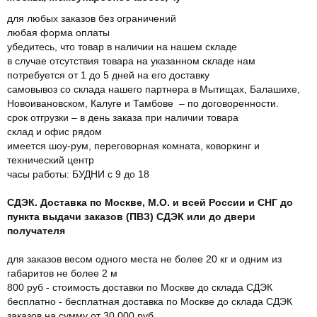
для любых заказов без ограничений
любая форма оплаты
убедитесь, что товар в наличии на нашем складе
в случае отсутствия товара на указанном складе нам
потребуется от 1 до 5 дней на его доставку
самовывоз со склада нашего партнера в Мытищах, Балашихе,
Новоивановском, Калуге и Тамбове – по договоренности.
срок отгрузки – в день заказа при наличии товара
склад и офис рядом
имеется шоу-рум, переговорная комната, коворкинг и
технический центр
часы работы: БУДНИ с 9 до 18
СДЭК. Доставка по Москве, М.О. и всей России и СНГ до
пункта выдачи заказов (ПВЗ) СДЭК или до двери
получателя
для заказов весом одного места не более 20 кг и одним из
габаритов не более 2 м
800 руб - стоимость доставки по Москве до склада СДЭК
бесплатно - бесплатная доставка по Москве до склада СДЭК
заказов на сумму от 30.000 руб