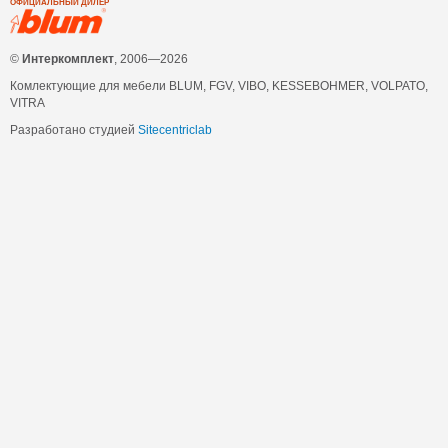
ОФИЦИАЛЬНЫЙ ДИЛЕР
©
Интеркомплект
, 2006—2026
Комлектующие для мебели BLUM, FGV, VIBO, KESSEBOHMER, VOLPATO,
VITRA
Разработано студией
Sitecentriclab