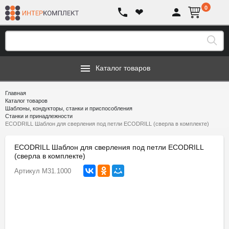
0
❤
Каталог товаров
Главная
Каталог товаров
Шаблоны, кондукторы, станки и приспособления
Станки и принадлежности
ECODRILL Шаблон для сверления под петли ECODRILL (сверла в комплекте)
ECODRILL Шаблон для сверления под петли ECODRILL
(сверла в комплекте)
Артикул
M31.1000