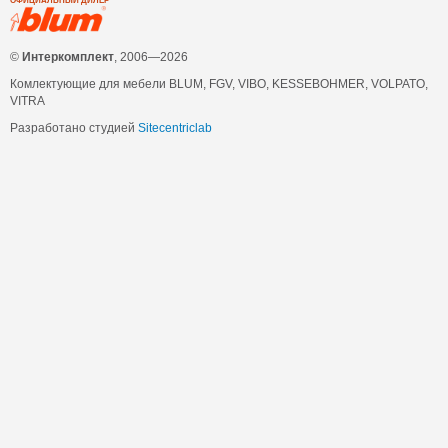
ОФИЦИАЛЬНЫЙ ДИЛЕР
©
Интеркомплект
, 2006—2026
Комлектующие для мебели BLUM, FGV, VIBO, KESSEBOHMER, VOLPATO,
VITRA
Разработано студией
Sitecentriclab