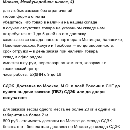
Москва, Международное шоссе, 4)
для любых заказов без ограничений
любая форма оплаты
убедитесь, что товар в наличии на нашем складе
в случае отсутствия товара на указанном складе нам
потребуется от 1 до 5 дней на его доставку
самовывоз со склада нашего партнера в Мытищах, Балашихе,
Новоивановском, Калуге и Тамбове – по договоренности.
срок отгрузки – в день заказа при наличии товара
склад и офис рядом
имеется шоу-рум, переговорная комната, коворкинг и
технический центр
часы работы: БУДНИ с 9 до 18
СДЭК. Доставка по Москве, М.О. и всей России и СНГ до
пункта выдачи заказов (ПВЗ) СДЭК или до двери
получателя
для заказов весом одного места не более 20 кг и одним из
габаритов не более 2 м
800 руб - стоимость доставки по Москве до склада СДЭК
бесплатно - бесплатная доставка по Москве до склада СДЭК