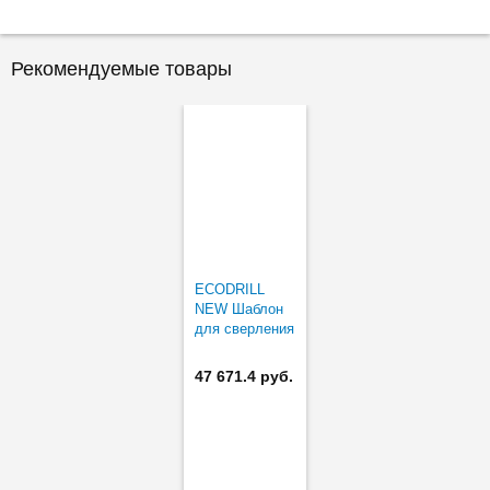
Рекомендуемые товары
ECODRILL
NEW Шаблон
для сверления
под петли
ECODRILL
47 671.4 руб.
(сверла в
комплекте)