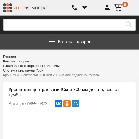
0
❤
Каталог товаров
Главная
Каталог товаров
Стеллажные интерьерные системы
Система стеллажей YouK
Кронштейн центральный Юкей 200 мм для подвесной тумбы
Кронштейн центральный Юкей 200 мм для подвесной
тумбы
Артикул
0085599873