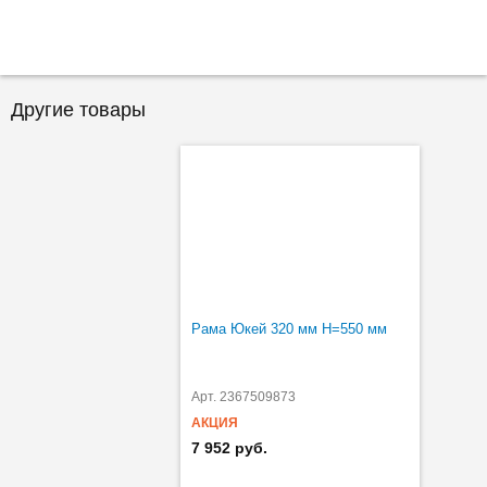
Другие товары
Рама Юкей 320 мм H=550 мм
Арт. 2367509873
АКЦИЯ
7 952 руб.