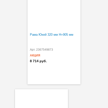
Рама Юкей 320 мм H=905 мм
Арт. 2367549873
АКЦИЯ
8 714 руб.