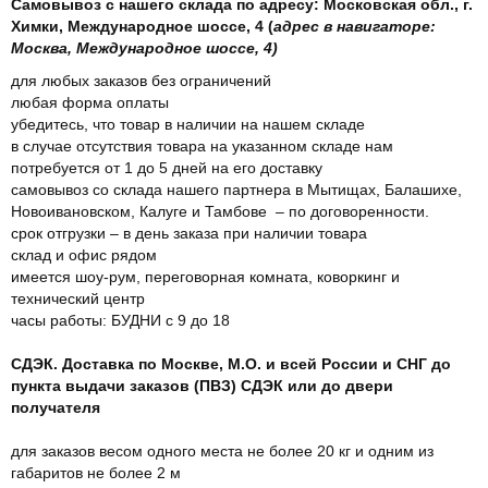
Самовывоз с нашего склада по адресу: Московская обл., г.
Химки, Международное шоссе, 4 (
адрес в навигаторе:
Москва, Международное шоссе, 4)
для любых заказов без ограничений
любая форма оплаты
убедитесь, что товар в наличии на нашем складе
в случае отсутствия товара на указанном складе нам
потребуется от 1 до 5 дней на его доставку
самовывоз со склада нашего партнера в Мытищах, Балашихе,
Новоивановском, Калуге и Тамбове – по договоренности.
срок отгрузки – в день заказа при наличии товара
склад и офис рядом
имеется шоу-рум, переговорная комната, коворкинг и
технический центр
часы работы: БУДНИ с 9 до 18
СДЭК. Доставка по Москве, М.О. и всей России и СНГ до
пункта выдачи заказов (ПВЗ) СДЭК или до двери
получателя
для заказов весом одного места не более 20 кг и одним из
габаритов не более 2 м