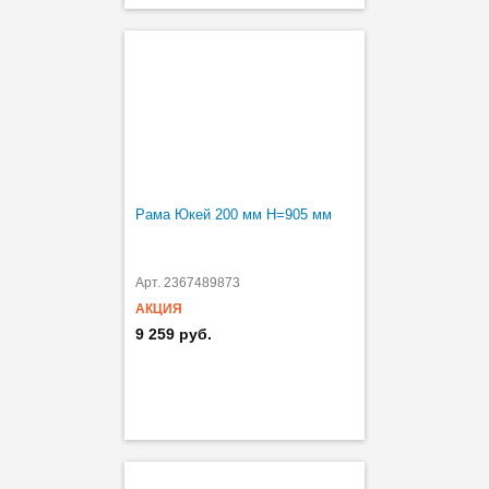
Рама Юкей 200 мм H=905 мм
Арт. 2367489873
АКЦИЯ
9 259 руб.