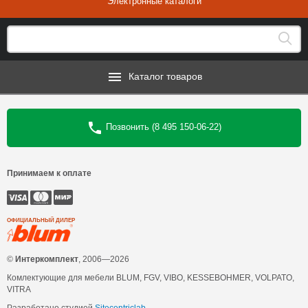
Электронные каталоги
Каталог товаров
Позвонить (8 495 150-06-22)
Принимаем к оплате
ОФИЦИАЛЬНЫЙ ДИЛЕР
©
Интеркомплект
, 2006—2026
Комлектующие для мебели BLUM, FGV, VIBO, KESSEBOHMER, VOLPATO,
VITRA
Разработано студией
Sitecentriclab