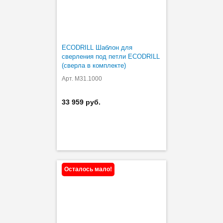
ECODRILL Шаблон для
сверления под петли ECODRILL
(сверла в комплекте)
Арт. M31.1000
33 959 руб.
Осталось мало!