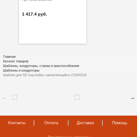
1 417.4 руб.
Главная
Каталог товаров
Шаблоны, кондукторы, станки и приспособления
Шаблоны и кондукторы
Шаблон для SD под мойку самоклеящийся Z10D0319
Контакты
Оплата
Доставка
Помощь