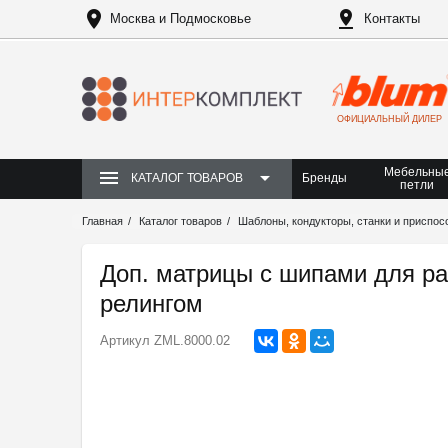
Москва и Подмосковье
Контакты
ОФИЦИАЛЬНЫЙ ДИЛЕР
Мебельны
Бренды
КАТАЛОГ ТОВАРОВ
петли
Главная
Каталог товаров
Шаблоны, кондукторы, станки и приспос
Доп. матрицы с шипами для р
релингом
Артикул
ZML.8000.02