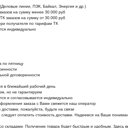
Деловые линии, ПЭК, Байкал, Энергия и др.)
заказов на сумму менее 30.000 руб
ТК заказов на сумму от 30.000 руб
вери получателя по тарифам ТК
ется индивидуально
а по пятницу
оренности
льной договоренности
я в ближайший рабочий день
ем, но не гарантируем
ется и согласовывается индивидуально
оформления заказа с Вами свяжется наш оператор
 доставки, пожалуйста, будьте на связи
ам следует оплатить стоимость доставки. Надеемся на Ваше понима
со складами. Получение товара будет быстрым и удобным. Здесь в