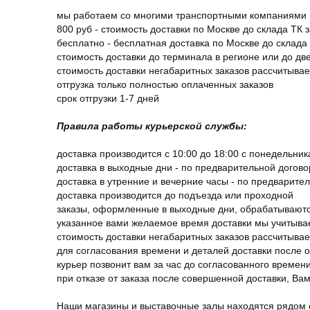
мы работаем со многими транспортными компаниями (
800 руб - стоимость доставки по Москве до склада ТК 
бесплатно - бесплатная доставка по Москве до склада 
стоимость доставки до терминала в регионе или до д
стоимость доставки негабаритных заказов рассчитыва
отгрузка только полностью оплаченных заказов
срок отгрузки 1-7 дней
Правила работы курьерской службы:
доставка производится с 10:00 до 18:00 с понедельник
доставка в выходные дни - по предварительной догов
доставка в утренние и вечерние часы - по предварите
доставка производится до подъезда или проходной
заказы, оформленные в выходные дни, обрабатываютс
указанное вами желаемое время доставки мы учитыва
стоимость доставки негабаритных заказов рассчитыва
для согласования времени и деталей доставки после 
курьер позвонит вам за час до согласованного времени
при отказе от заказа после совершенной доставки, В
Наши магазины и выставочные залы находятся рядом 