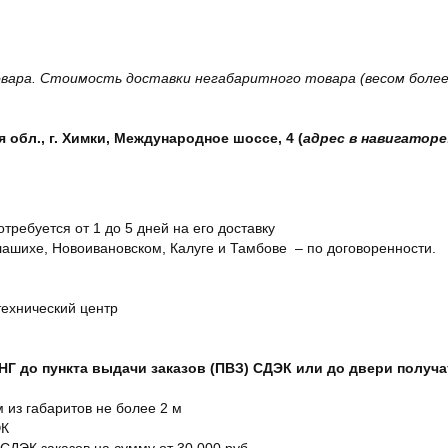
вара. Стоимость доставки негабаритного товара (весом более 
обл., г. Химки, Международное шоссе, 4 (
адрес в навигаторе
отребуется от 1 до 5 дней на его доставку
ашихе, Новоивановском, Калуге и Тамбове – по договоренности.
технический центр
СНГ до пункта выдачи заказов (ПВЗ) СДЭК или до двери получ
м из габаритов не более 2 м
ЭК