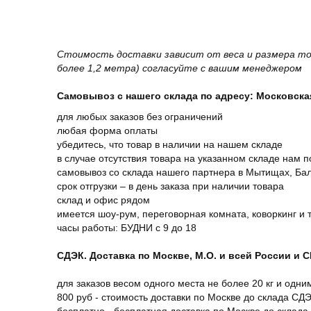
Стоимость доставки зависит от веса и размера то
более 1,2 метра) согласуйте с вашим менеджером
Самовывоз с нашего склада по адресу: Московская 
для любых заказов без ограничений
любая форма оплаты
убедитесь, что товар в наличии на нашем складе
в случае отсутствия товара на указанном складе нам п
самовывоз со склада нашего партнера в Мытищах, Бал
срок отгрузки – в день заказа при наличии товара
склад и офис рядом
имеется шоу-рум, переговорная комната, коворкинг и 
часы работы: БУДНИ с 9 до 18
СДЭК. Доставка по Москве, М.О. и всей России и 
для заказов весом одного места не более 20 кг и одни
800 руб - стоимость доставки по Москве до склада СД