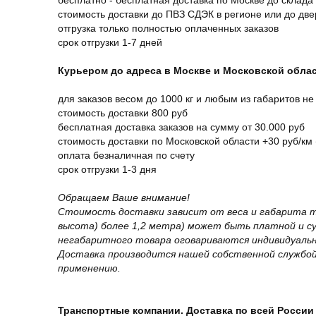
бесплатно - бесплатная доставка по Москве до склада
стоимость доставки до ПВЗ СДЭК в регионе или до дв
отгрузка только полностью оплаченных заказов
срок отгрузки 1-7 дней
Курьером до адреса в Москве и Московской обла
для заказов весом до 1000 кг и любым из габаритов не
стоимость доставки 800 руб
бесплатная доставка заказов на сумму от 30.000 руб
стоимость доставки по Московской области +30 руб/км 
оплата безналичная по счету
срок отгрузки 1-3 дня
Обращаем Ваше внимание!
Стоимость доставки зависит от веса и габарита т
высота) более 1,2 метра) может быть платной и 
негабаритного товара оговариваются индивидуальн
Доставка производится нашей собственной службой
применению.
Транспортные компании. Доставка по всей России 