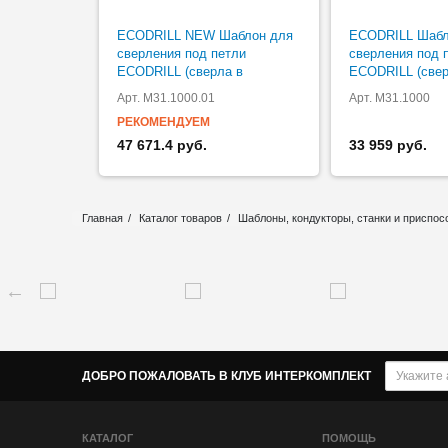
ECODRILL NEW Шаблон для
ECODRILL Шабл
сверления под петли
сверления под 
ECODRILL (сверла в
ECODRILL (свер
комплекте)
комплекте)
Арт. M31.1000.01
Арт. M31.1000
РЕКОМЕНДУЕМ
47 671.4 руб.
33 959 руб.
Главная
Каталог товаров
Шаблоны, кондукторы, станки и приспос
ДОБРО ПОЖАЛОВАТЬ В КЛУБ ИНТЕРКОМПЛЕКТ
КАТАЛОГ
ПОМОЩЬ