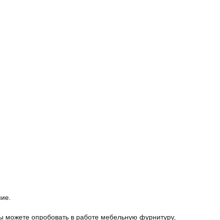
ние.
ы можете опробовать в работе мебельную фурнитуру,