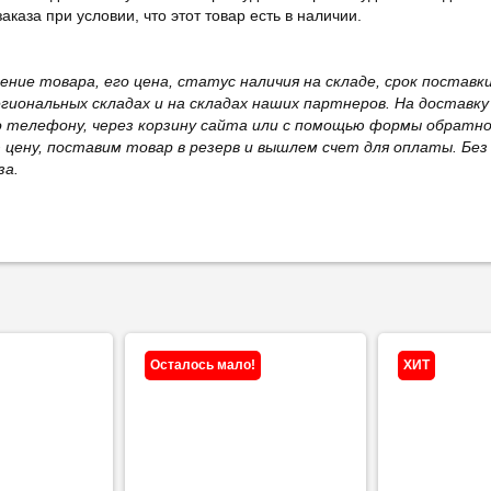
каза при условии, что этот товар есть в наличии.
жение товара, его цена, статус наличия на складе, срок поста
иональных складах и на складах наших партнеров. На доставку
о телефону, через корзину сайта или с помощью формы обратно
ю цену, поставим товар в резерв и вышлем счет для оплаты. Бе
за.
Осталось мало!
ХИТ