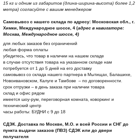
15 кг и одним из габаритов (длина-ширина-высота) более 1,2
метра) согласуйте с вашим менеджером
Самовывоз с нашего склада по адресу: Московская обл., г.
Химки, Международное шоссе, 4 (
адрес в навигаторе:
Москва, Международное шоссе, 4)
для любых заказов без ограничений
любая форма оплаты
убедитесь, что товар в наличии на нашем складе
в случае отсутствия товара на указанном складе нам
потребуется от 1 до 5 дней на его доставку
самовывоз со склада нашего партнера в Мытищах, Балашихе,
Новоивановском, Калуге и Тамбове – по договоренности.
срок отгрузки – в день заказа при наличии товара
склад и офис рядом
имеется шоу-рум, переговорная комната, коворкинг и
технический центр
часы работы: БУДНИ с 9 до 18
СДЭК. Доставка по Москве, М.О. и всей России и СНГ до
пункта выдачи заказов (ПВЗ) СДЭК или до двери
получателя