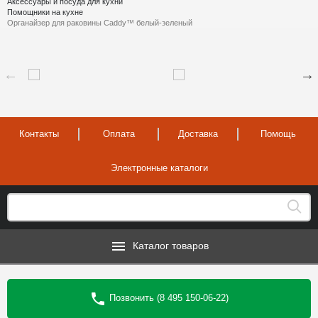
Аксессуары и посуда для кухни
Помощники на кухне
Органайзер для раковины Caddy™ белый-зеленый
Контакты
Оплата
Доставка
Помощь
Электронные каталоги
Каталог товаров
Позвонить (8 495 150-06-22)