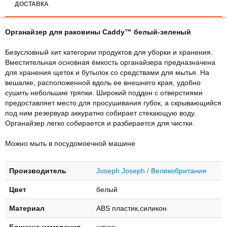
ДОСТАВКА
Органайзер для раковины Caddy™ белый-зеленый
Безусловный хит категории продуктов для уборки и хранения.
Вместительная основная ёмкость органайзера предназначена
для хранения щеток и бутылок со средствами для мытья. На
вешалке, расположенной вдоль ее внешнего края, удобно
сушить небольшие тряпки. Широкий поддон с отверстиями
предоставляет место для просушивания губок, а скрывающийся
под ним резервуар аккуратно собирает стекающую воду.
Органайзер легко собирается и разбирается для чистки.
Можно мыть в посудомоечной машине
Производитель
Joseph Joseph / Великобритания
Цвет
белый
Материал
ABS пластик,силикон
Единица измерения
штука