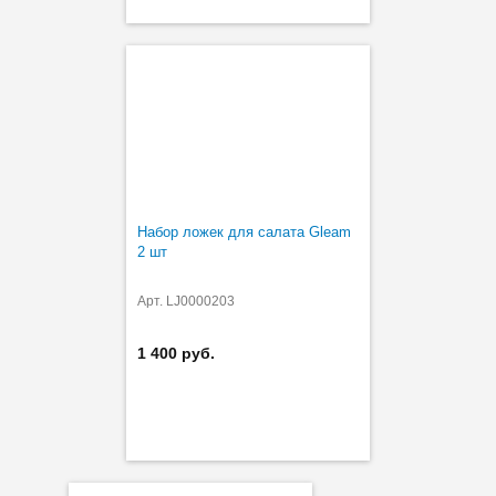
Набор ложек для салата Gleam
2 шт
Арт. LJ0000203
1 400 руб.