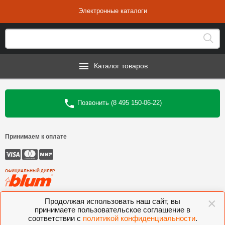
Электронные каталоги
Каталог товаров
Позвонить (8 495 150-06-22)
Принимаем к оплате
ОФИЦИАЛЬНЫЙ ДИЛЕР
×
©
Интеркомплект
, 2006—2026
Продолжая использовать наш сайт, вы
принимаете пользовательское соглашение в
Комлектующие для мебели BLUM, FGV, VIBO, KESSEBOHMER, VOLPATO,
соответствии с
политикой конфиденциальности
.
VITRA