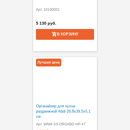
Арт. 10190001
5 130 руб.
В КОРЗИНУ
Лучшая цена
Органайзер для кухни
раздвижной Abdi 26,8х39,5х5,1
см
Арт. WNM-SS-ORGABD-HP-47