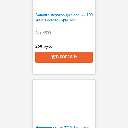
Баночка-дозатор для специй 100
мл с винтовой крышкой
Арт. 4598
250 руб.
В КОРЗИНУ
Навесная полка TOP Spice для