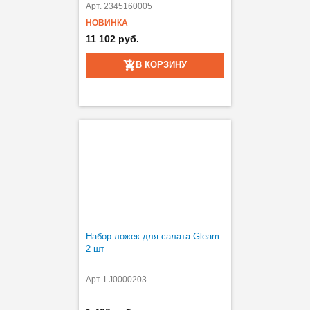
Арт. 2345160005
НОВИНКА
11 102 руб.
В КОРЗИНУ
Набор ложек для салата Gleam
2 шт
Арт. LJ0000203