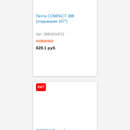
Петля COMPACT 38B
(открывание 107°)
Арт. 38B355AF22
НОВИНКА
628.1 руб.
ХИТ