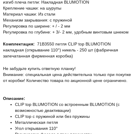
изгиб плеча петли: Накладная BLUMOTION
Крепление чашки: на шурупы
Материал чашки: Из стали
Механизм закрывания: с пружинoй
Регулировка по ширине: + / - 2 мм
Регулировка по глубине: + 3/- 2 мм, удобным винтовым шнеком
Комплектация:
71В3550 петля CLIP top BLUMOTION
накладная (открывание 110°) никель - 250 шт (фабричная
запечатанная фирменная коробка)
Не забудьте купить ответную планку!
Внимание: специальная цена действительна только при покупке
от коробки! Количество товара по акционной цене ограничено.
Описание:
CLIP top BLUMOTION со встроенным BLUMOTION (с
возможностью деактивации)
CLIP top с пружиной или без пружины
Металлическая петля
Угол открывания 110°