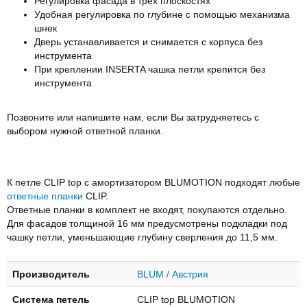
Регулировка фасада в трех плоскостях
Удобная регулировка по глубине с помощью механизма
шнек
Дверь устанавливается и снимается с корпуса без
инструмента
При креплении INSERTA чашка петли крепится без
инструмента
Позвоните или напишите нам, если Вы затрудняетесь с
выбором нужной ответной планки.
К петле CLIP top с амортизатором BLUMOTION подходят любые
ответные планки
CLIP.
Ответные планки в комплект не входят, покупаются отдельно.
Для фасадов толщиной 16 мм предусмотрены подкладки под
чашку петли, уменьшающие глубину сверления до 11,5 мм.
Производитель
BLUM / Австрия
Система петель
CLIP top BLUMOTION