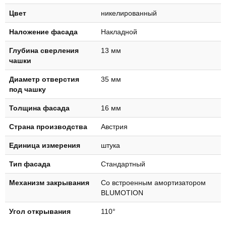
Цвет
никелированный
Наложение фасада
Накладной
Глубинa свeрлeния
13 мм
чашки
Диаметр отверстия
35 мм
под чашку
Толщина фасада
16 мм
Страна производства
Австрия
Единица измерения
штука
Тип фасада
Стандартный
Механизм закрывания
Со встроенным амортизатором
BLUMOTION
Угол открывания
110°