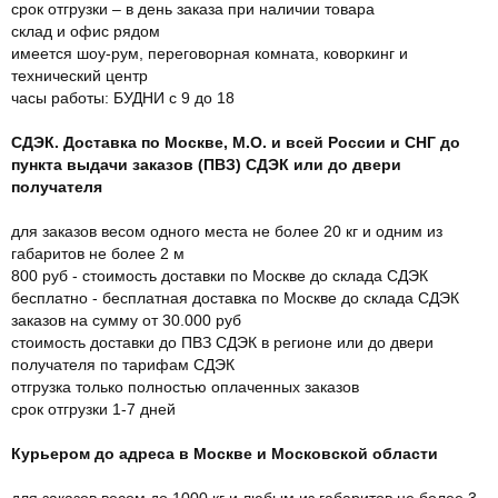
срок отгрузки – в день заказа при наличии товара
склад и офис рядом
имеется шоу-рум, переговорная комната, коворкинг и
технический центр
часы работы: БУДНИ с 9 до 18
СДЭК. Доставка по Москве, М.О. и всей России и СНГ до
пункта выдачи заказов (ПВЗ) СДЭК или до двери
получателя
для заказов весом одного места не более 20 кг и одним из
габаритов не более 2 м
800 руб - стоимость доставки по Москве до склада СДЭК
бесплатно - бесплатная доставка по Москве до склада СДЭК
заказов на сумму от 30.000 руб
стоимость доставки до ПВЗ СДЭК в регионе или до двери
получателя по тарифам СДЭК
отгрузка только полностью оплаченных заказов
срок отгрузки 1-7 дней
Курьером до адреса в Москве и Московской области
для заказов весом до 1000 кг и любым из габаритов не более 3