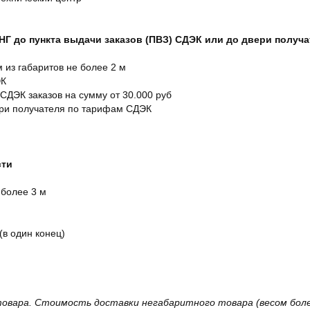
СНГ до пункта выдачи заказов (ПВЗ) СДЭК или до двери получ
м из габаритов не более 2 м
ЭК
 СДЭК заказов на сумму от 30.000 руб
ери получателя по тарифам СДЭК
сти
 более 3 м
(в один конец)
овара. Стоимость доставки негабаритного товара (весом более