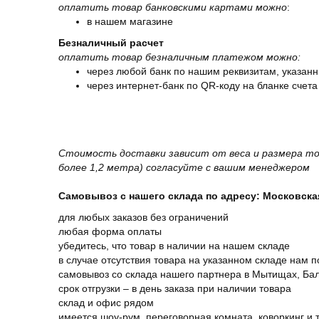
оплатить товар банковскими картами можно
:
в нашем магазине
Безналичный расчет
оплатить товар безналичным платежом можно:
через любой банк по нашим реквизитам, указанн
через интернет-банк по QR-коду на бланке счета
Стоимость доставки зависит от веса и размера то
более 1,2 метра) согласуйте с вашим менеджером
Самовывоз с нашего склада по адресу: Московская 
для любых заказов без ограничений
любая форма оплаты
убедитесь, что товар в наличии на нашем складе
в случае отсутствия товара на указанном складе нам п
самовывоз со склада нашего партнера в Мытищах, Бал
срок отгрузки – в день заказа при наличии товара
склад и офис рядом
имеется шоу-рум, переговорная комната, коворкинг и 