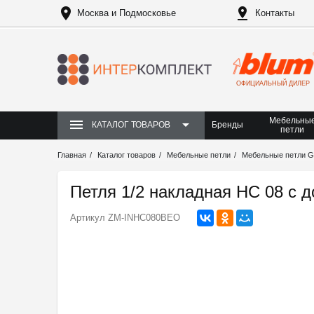
Москва и Подмосковье
Контакты
ОФИЦИАЛЬНЫЙ ДИЛЕР
Мебельны
Бренды
КАТАЛОГ ТОВАРОВ
петли
Главная
Каталог товаров
Мебельные петли
Мебельные петли 
Петля 1/2 накладная HC 08 с 
Артикул
ZM-INHC080BEO