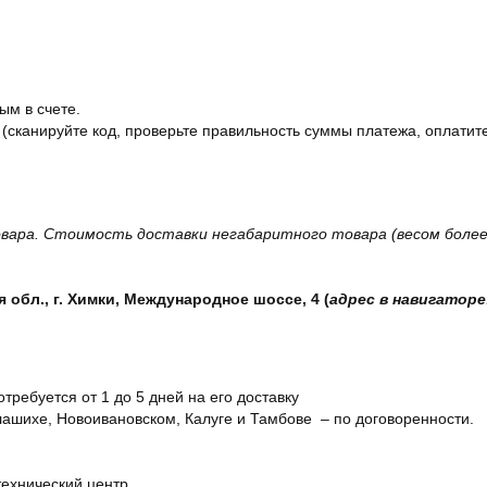
ым в счете.
 (сканируйте код, проверьте правильность суммы платежа, оплатите
вара. Стоимость доставки негабаритного товара (весом более 
обл., г. Химки, Международное шоссе, 4 (
адрес в навигаторе
отребуется от 1 до 5 дней на его доставку
ашихе, Новоивановском, Калуге и Тамбове – по договоренности.
технический центр