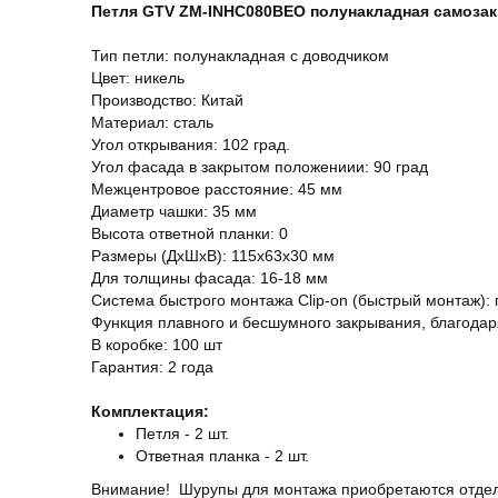
Петля GTV ZM-INHC080BEO полунакладная самоза
Тип петли: полунакладная с доводчиком
Цвет: никель
Производство: Китай
Материал: сталь
Угол открывания: 102 град.
Угол фасада в закрытом положениии: 90 град
Межцентровое расстояние: 45 мм
Диаметр чашки: 35 мм
Высота ответной планки: 0
Размеры (ДхШхВ): 115х63х30 мм
Для толщины фасада: 16-18 мм
Система быстрого монтажа Clip-on (быстрый монтаж):
Функция плавного и бесшумного закрывания, благодар
В коробке: 100 шт
Гарантия: 2 года
Комплектация:
Петля - 2 шт.
Ответная планка - 2 шт.
Внимание! Шурупы для монтажа приобретаются отдел