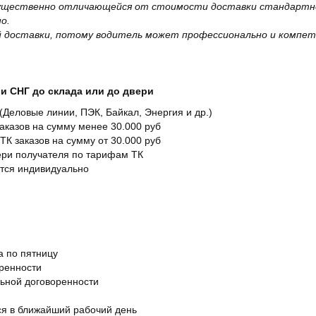
существенно отличающейся от стоимости доставки стандартно
о.
 доставки, потому водитель может профессионально и компет
и СНГ до склада или до двери
Деловые линии, ПЭК, Байкал, Энергия и др.)
заказов на сумму менее 30.000 руб
ТК заказов на сумму от 30.000 руб
вери получателя по тарифам ТК
ется индивидуально
а по пятницу
оренности
льной договоренности
я в ближайший рабочий день