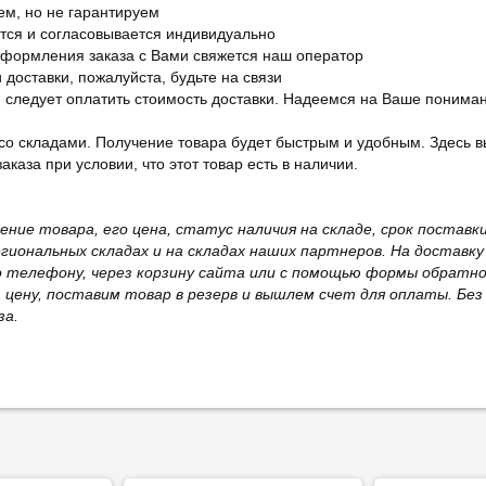
ем, но не гарантируем
ется и согласовывается индивидуально
оформления заказа с Вами свяжется наш оператор
 доставки, пожалуйста, будьте на связи
ам следует оплатить стоимость доставки. Надеемся на Ваше понима
со складами. Получение товара будет быстрым и удобным. Здесь в
каза при условии, что этот товар есть в наличии.
жение товара, его цена, статус наличия на складе, срок поста
иональных складах и на складах наших партнеров. На доставку
о телефону, через корзину сайта или с помощью формы обратно
ю цену, поставим товар в резерв и вышлем счет для оплаты. Бе
за.