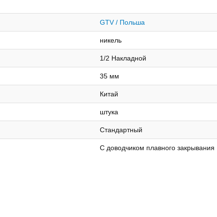
GTV / Польша
никель
1/2 Накладной
35 мм
Китай
штука
Стандартный
С доводчиком плавного закрывания