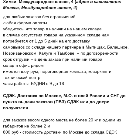
Химки, Международное шоссе, 4 (
адрес в навигаторе:
Москва, Международное шоссе, 4)
для любых заказов без ограничений
любая форма оплаты
убедитесь, что товар в наличии на нашем складе
в случае отсутствия товара на указанном складе нам
потребуется от 1 до 5 дней на его доставку
самовывоз со склада нашего партнера в Мытищах, Балашихе,
Новоивановском, Калуге и Тамбове – по договоренности.
срок отгрузки – в день заказа при наличии товара
склад и офис рядом
имеется шоу-рум, переговорная комната, коворкинг и
технический центр
часы работы: БУДНИ с 9 до 18
СДЭК. Доставка по Москве, М.О. и всей России и СНГ до
пункта выдачи заказов (ПВЗ) СДЭК или до двери
получателя
для заказов весом одного места не более 20 кг и одним из
габаритов не более 2 м
800 руб - стоимость доставки по Москве до склада СДЭК