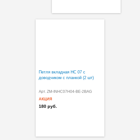
Петля вкладная HC 07 с
доводчиком с планкой (2 шт)
Арт. ZM-INHC07H04-BE-2BAG
АКЦИЯ
180 руб.