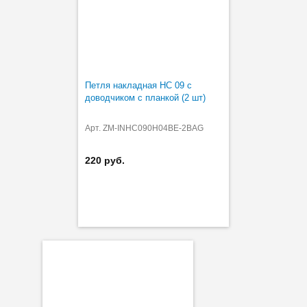
Петля накладная HC 09 с
доводчиком с планкой (2 шт)
Арт. ZM-INHC090H04BE-2BAG
220 руб.