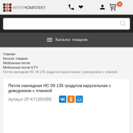
0
❤
Каталог товаров
Главная
Каталог товаров
Мебельные петли
Мебельные петли GTV
Петля накладная HC 09 135 градусов карусельная с доводчиком с планкой
Петля накладная HC 09 135 градусов карусельная с
доводчиком с планкой
Артикул
ZP-KT135H2BE