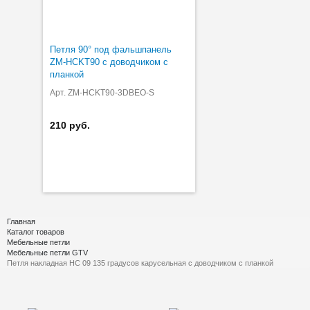
Петля 90° под фальшпанель
ZM-HCKT90 с доводчиком с
планкой
Арт. ZM-HCKT90-3DBEO-S
210 руб.
Главная
Каталог товаров
Мебельные петли
Мебельные петли GTV
Петля накладная HC 09 135 градусов карусельная с доводчиком с планкой