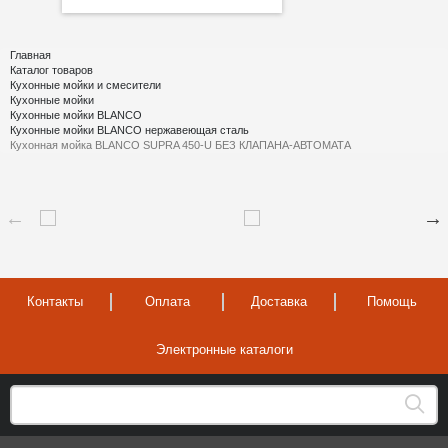
Главная
Каталог товаров
Кухонные мойки и смесители
Кухонные мойки
Кухонные мойки BLANCO
Кухонные мойки BLANCO нержавеющая сталь
Кухонная мойка BLANCO SUPRA 450-U БЕЗ КЛАПАНА-АВТОМАТА
Контакты
Оплата
Доставка
Помощь
Электронные каталоги