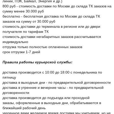
линии, ПЭК, Байкал, Энергия и др.)
800 руб - стоимость доставки по Москве до склада ТК заказов на
сумму менее 30.000 руб
бесплатно - бесплатная доставка по Москве до склада ТК
заказов на сумму от 30.000 руб
стоимость доставки до терминала в регионе или до двери
получателя по тарифам ТК
стоимость доставки негабаритных заказов рассчитывается
индивидуально
отгрузка только полностью оплаченных заказов
срок отгрузки 1-7 дней
Правила работы курьерской службы:
доставка производится с 10:00 до 18:00 с понедельника по
пятницу
доставка в выходные дни - по предварительной договоренности
доставка в утренние и вечерние часы - по предварительной
договоренности
доставка производится до подъезда или проходной
заказы, оформленные в выходные дни, обрабатываются в
ближайший рабочий день
указанное вами желаемое время доставки мы учитываем, но не