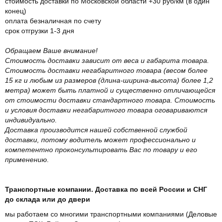
стоимость доставки по Московской области +30 руб/км (в один
конец)
оплата безналичная по счету
срок отгрузки 1-3 дня
Обращаем Ваше внимание!
Стоимость доставки зависит от веса и габарита товара.
Стоимость доставки негабаритного товара (весом более
15 кг и любым из размеров (длина-ширина-высота) более 1,2
метра) может быть платной и существенно отличающейся
от стоимости доставки стандартного товара. Стоимость
и условия доставки негабаритного товара оговариваются
индивидуально.
Доставка производится нашей собственной службой
доставки, потому водитель может профессионально и
компетентно проконсультировать Вас по товару и его
применению.
Транспортные компании. Доставка по всей России и СНГ
до склада или до двери
мы работаем со многими транспортными компаниями (Деловые