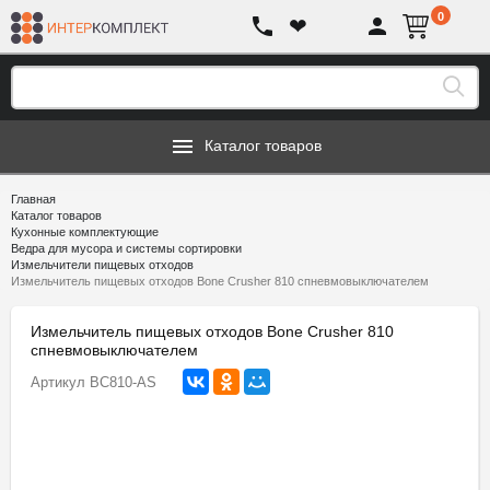
0
❤
Каталог товаров
Главная
Каталог товаров
Кухонные комплектующие
Ведра для мусора и системы сортировки
Измельчители пищевых отходов
Измельчитель пищевых отходов Bone Crusher 810 спневмовыключателем
Измельчитель пищевых отходов Bone Crusher 810
спневмовыключателем
Артикул
BC810-AS