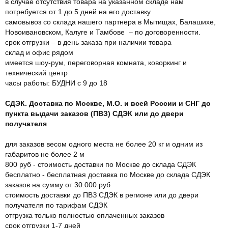
в случае отсутствия товара на указанном складе нам
потребуется от 1 до 5 дней на его доставку
самовывоз со склада нашего партнера в Мытищах, Балашихе,
Новоивановском, Калуге и Тамбове – по договоренности.
срок отгрузки – в день заказа при наличии товара
склад и офис рядом
имеется шоу-рум, переговорная комната, коворкинг и
технический центр
часы работы: БУДНИ с 9 до 18
СДЭК. Доставка по Москве, М.О. и всей России и СНГ до
пункта выдачи заказов (ПВЗ) СДЭК или до двери
получателя
для заказов весом одного места не более 20 кг и одним из
габаритов не более 2 м
800 руб - стоимость доставки по Москве до склада СДЭК
бесплатно - бесплатная доставка по Москве до склада СДЭК
заказов на сумму от 30.000 руб
стоимость доставки до ПВЗ СДЭК в регионе или до двери
получателя по тарифам СДЭК
отгрузка только полностью оплаченных заказов
срок отгрузки 1-7 дней