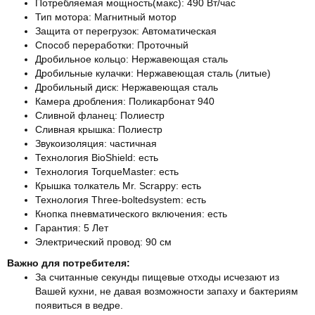
Потребляемая мощность(макс): 490 Вт/час
Тип мотора: Магнитный мотор
Защита от перегрузок: Автоматическая
Способ переработки: Проточный
Дробильное кольцо: Нержавеющая сталь
Дробильные кулачки: Нержавеющая сталь (литые)
Дробильный диск: Нержавеющая сталь
Камера дробления: Поликарбонат 940
Сливной фланец: Полиестр
Сливная крышка: Полиестр
Звукоизоляция: частичная
Технология BioShield: есть
Технология TorqueMaster: есть
Крышка толкатель Мr. Scrappy: есть
Технология Three-boltedsystem: есть
Кнопка пневматического включения: есть
Гарантия: 5 Лет
Электрический провод: 90 см
Важно для потребителя:
За считанные секунды пищевые отходы исчезают из
Вашей кухни, не давая возможности запаху и бактериям
появиться в ведре.