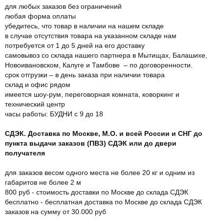
для любых заказов без ограничений
любая форма оплаты
убедитесь, что товар в наличии на нашем складе
в случае отсутствия товара на указанном складе нам
потребуется от 1 до 5 дней на его доставку
самовывоз со склада нашего партнера в Мытищах, Балашихе,
Новоивановском, Калуге и Тамбове – по договоренности.
срок отгрузки – в день заказа при наличии товара
склад и офис рядом
имеется шоу-рум, переговорная комната, коворкинг и
технический центр
часы работы: БУДНИ с 9 до 18
СДЭК. Доставка по Москве, М.О. и всей России и СНГ до
пункта выдачи заказов (ПВЗ) СДЭК или до двери
получателя
для заказов весом одного места не более 20 кг и одним из
габаритов не более 2 м
800 руб - стоимость доставки по Москве до склада СДЭК
бесплатно - бесплатная доставка по Москве до склада СДЭК
заказов на сумму от 30.000 руб