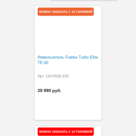
можно заказать с установкой
Измельчитель Franke Turbo Elite
TE-50
Арт. 134.0535.229
29 990 руб.
можно заказать с установкой