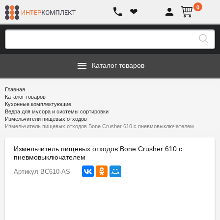
0
❤
Каталог товаров
Главная
Каталог товаров
Кухонные комплектующие
Ведра для мусора и системы сортировки
Измельчители пищевых отходов
Измельчитель пищевых отходов Bone Crusher 610 с пневмовыключателем
Измельчитель пищевых отходов Bone Crusher 610 с
пневмовыключателем
Артикул
BC610-AS