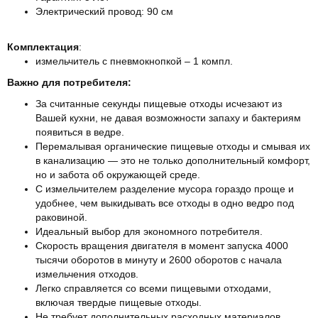
Электрический провод: 90 см
Комплектация
:
измельчитель с пневмокнопкой – 1 компл.
Важно для потребителя:
За считанные секунды пищевые отходы исчезают из
Вашей кухни, не давая возможности запаху и бактериям
появиться в ведре.
Перемалывая органические пищевые отходы и смывая их
в канализацию — это не только дополнительный комфорт,
но и забота об окружающей среде.
С измельчителем разделение мусора гораздо проще и
удобнее, чем выкидывать все отходы в одно ведро под
раковиной.
Идеальный выбор для экономного потребителя.
Скорость вращения двигателя в момент запуска 4000
тысячи оборотов в минуту и 2600 оборотов с начала
измельчения отходов.
Легко справляется со всеми пищевыми отходами,
включая твердые пищевые отходы.
Не требует дополнительных расходных материалов.