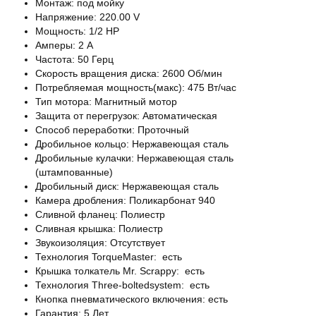
Монтаж: под мойку
Напряжение: 220.00 V
Мощность: 1/2 HP
Амперы: 2 А
Частота: 50 Герц
Скорость вращения диска: 2600 Об/мин
Потребляемая мощность(макс): 475 Вт/час
Тип мотора: Магнитный мотор
Защита от перегрузок: Автоматическая
Способ переработки: Проточный
Дробильное кольцо: Нержавеющая сталь
Дробильные кулачки: Нержавеющая сталь
(штампованные)
Дробильный диск: Нержавеющая сталь
Камера дробления: Поликарбонат 940
Сливной фланец: Полиестр
Сливная крышка: Полиестр
Звукоизоляция: Отсутствует
Технология TorqueMaster: есть
Крышка толкатель Мr. Scrappy: есть
Технология Three-boltedsystem: есть
Кнопка пневматического включения: есть
Гарантия: 5 Лет