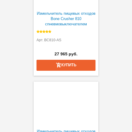
Измельчитель пищевых отходов
Bone Crusher 810
спневмовыключателем
Арт. BC810-AS
27 965 руб.
КУПИТЬ
Измельчитель пищевых отходов