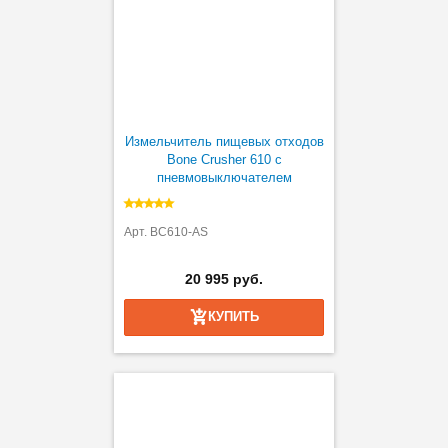
Измельчитель пищевых отходов
Bone Crusher 610 с
пневмовыключателем
Арт. BC610-AS
20 995 руб.
КУПИТЬ