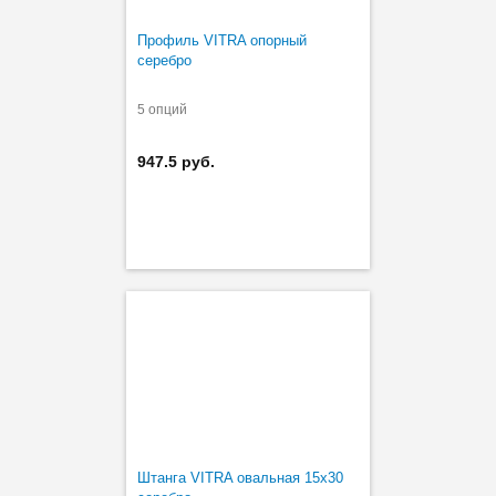
Профиль VITRA опорный
серебро
5 опций
947.5 руб.
Штанга VITRA овальная 15х30