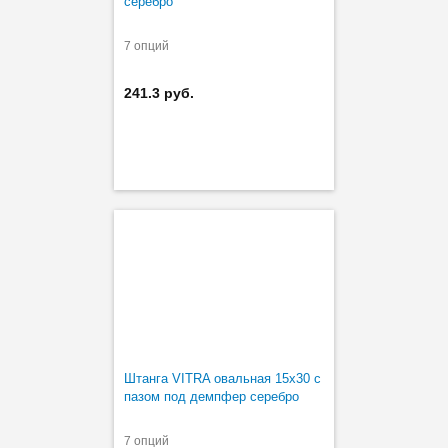
серебро
7 опций
241.3 руб.
Штанга VITRA овальная 15х30 с
пазом под демпфер серебро
7 опций