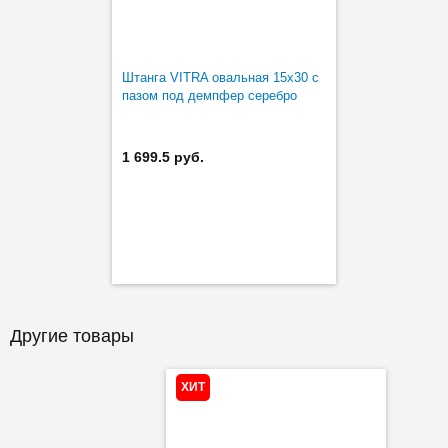
Штанга VITRA овальная 15х30 с
пазом под демпфер серебро
1 699.5 руб.
Другие товары
ХИТ