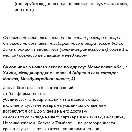
(сканируйте код, проверьте правильность суммы платежа,
оплатите).
Стоимость доставки зависит от веса и размера товара.
Стоимость доставки негабаритного товара (весом более
15 кг и одним из габаритов (длина-ширина-высота) более 1,2
метра) согласуйте с вашим менеджером
Самовывоз с нашего склада по адресу: Московская обл., г.
Химки, Международное шоссе, 4 (
адрес в навигаторе:
Москва, Международное шоссе, 4)
для любых заказов без ограничений
любая форма оплаты
убедитесь, что товар в наличии на нашем складе
в случае отсутствия товара на указанном складе нам
потребуется от 1 до 5 дней на его доставку
самовывоз со склада нашего партнера в Мытищах, Балашихе,
Новоивановском, Калуге и Тамбове – по договоренности.
срок отгрузки – в день заказа при наличии товара