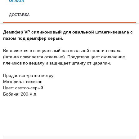
ОПЛАТА
ДОСТАВКА
Демпфер VP силиконовый для овальной штанги-вешала с
пазом под демпфер серый.
Вставляется в специальный паз овальной штанги-вешала
(штанга покупается отдельно). Предотвращает скольжение
плечиков по вешалу и защищает штангу от царапин.
Продается кратно метру.
Материал: силикон
Цвет: светло-серый
Бобина: 200 м.п.