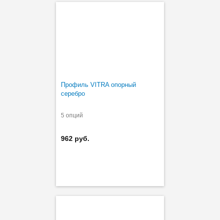
Профиль VITRA опорный
серебро
5 опций
962 руб.