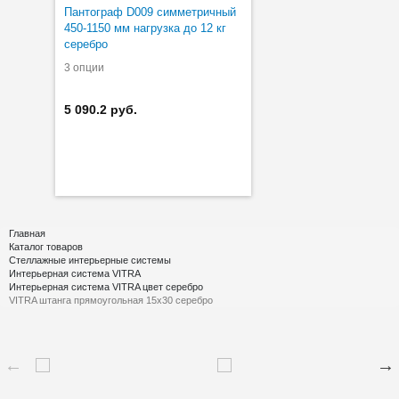
Пантограф D009 симметричный
450-1150 мм нагрузка до 12 кг
серебро
3 опции
5 090.2 руб.
Главная
Каталог товаров
Стеллажные интерьерные системы
Интерьерная система VITRA
Интерьерная система VITRA цвет серебро
VITRA штанга прямоугольная 15х30 серебро