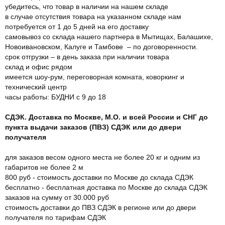
убедитесь, что товар в наличии на нашем складе
в случае отсутствия товара на указанном складе нам
потребуется от 1 до 5 дней на его доставку
самовывоз со склада нашего партнера в Мытищах, Балашихе,
Новоивановском, Калуге и Тамбове – по договоренности.
срок отгрузки – в день заказа при наличии товара
склад и офис рядом
имеется шоу-рум, переговорная комната, коворкинг и
технический центр
часы работы: БУДНИ с 9 до 18
СДЭК. Доставка по Москве, М.О. и всей России и СНГ до
пункта выдачи заказов (ПВЗ) СДЭК или до двери
получателя
для заказов весом одного места не более 20 кг и одним из
габаритов не более 2 м
800 руб - стоимость доставки по Москве до склада СДЭК
бесплатно - бесплатная доставка по Москве до склада СДЭК
заказов на сумму от 30.000 руб
стоимость доставки до ПВЗ СДЭК в регионе или до двери
получателя по тарифам СДЭК