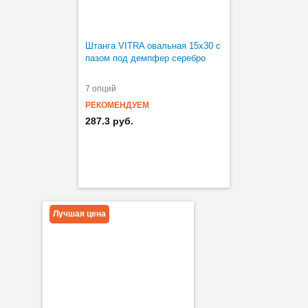
Штанга VITRA овальная 15х30 с
пазом под демпфер серебро
7 опций
РЕКОМЕНДУЕМ
287.3 руб.
Лучшая цена