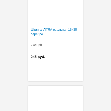
Штанга VITRA овальная 15х30
серебро
7 опций
245 руб.