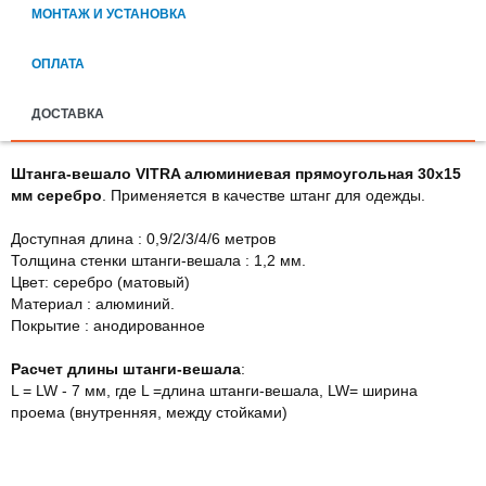
МОНТАЖ И УСТАНОВКА
ОПЛАТА
ДОСТАВКА
Штанга-вешало VITRA алюминиевая прямоугольная 30х15
мм серебро
.
Применяется в качестве штанг для одежды.
Доступная длина : 0,9/2/3/4/6 метров
Толщина стенки штанги-вешала : 1,2 мм.
Цвет: серебро (матовый)
Материал : алюминий.
Покрытие : анодированное
Расчет длины штанги-вешала
:
L = LW - 7 мм, где L =длина штанги-вешала, LW= ширина
проема (внутренняя, между стойками)