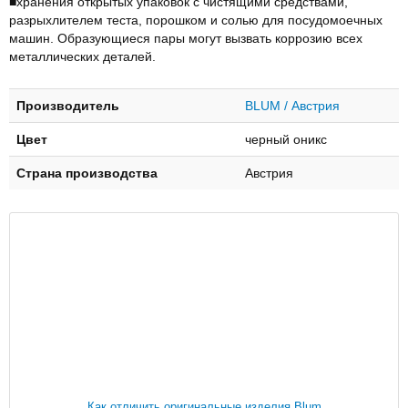
■хранения открытых упаковок с чистящими средствами,
разрыхлителем теста, порошком и солью для посудомоечных
машин. Образующиеся пары могут вызвать коррозию всех
металлических деталей.
Производитель
BLUM / Австрия
Цвет
черный оникс
Страна производства
Австрия
Как отличить оригинальные изделия Blum