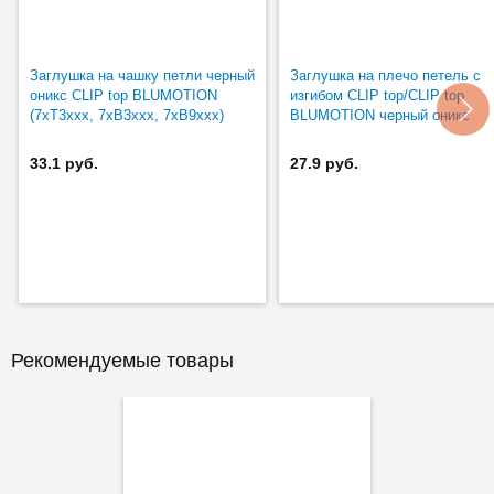
Заглушка на чашку петли черный
Заглушка на плечо петель с
оникс CLIP top BLUMOTION
изгибом CLIP top/CLIP top
(7xT3xxx, 7xB3xxx, 7xB9xxx)
BLUMOTION черный оникс
33.1 руб.
27.9 руб.
Рекомендуемые товары