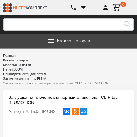
0
❤
Каталог товаров
Главная
Каталог товаров
Мебельные петли
Петли BLUM
Принадлежности для петель
Заглушки для петель BLUM
Заглушка на плечо петли черный оникс накл. CLIP top BLUMOTION
Заглушка на плечо петли черный оникс накл. CLIP top
BLUMOTION
Артикул
70.1503.BP ONS