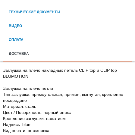
ТЕХНИЧЕСКИЕ ДОКУМЕНТЫ
ВИДЕО
ОПЛАТА
ДОСТАВКА
Заглушка на плечо накладных петель CLIP top и CLIP top
BLUMOTION
Заглушка на плечо петли
Тип заглушки: прямоугольная, прямая, выгнутая, крепление
посередине
Maтeриaл: сталь
Цвет / Поверхность: черный оникс
Крепление заглушки: нажатием
Надпись: blum
Вид печати: штамповка