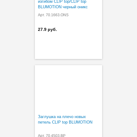
изгибом CLIP top/CLIP top
BLUMOTION черный оникс
Арт. 70.1663.ONS
27.9 руб.
Заглушка на плечо новых
петель CLIP top BLUMOTION
Арт. 70.4503.BP