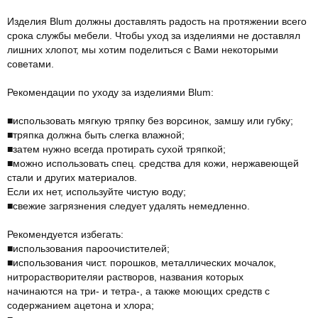
Изделия Blum должны доставлять радость на протяжении всего
срока службы мебели. Чтобы уход за изделиями не доставлял
лишних хлопот, мы хотим поделиться с Вами некоторыми
советами.
Рекомендации по уходу за изделиями Blum:
■использовать мягкую тряпку без ворсинок, замшу или губку;
■тряпка должна быть слегка влажной;
■затем нужно всегда протирать сухой тряпкой;
■можно использовать спец. средства для кожи, нержавеющей
стали и других материалов.
Если их нет, используйте чистую воду;
■свежие загрязнения следует удалять немедленно.
Рекомендуется избегать:
■использования пароочистителей;
■использования чист. порошков, металлических мочалок,
нитрорастворителяи растворов, названия которых
начинаются на три- и тетра-, а также моющих средств с
содержанием ацетона и хлора;