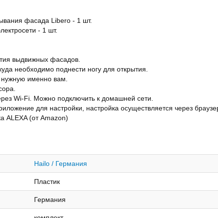
ывания фасада Libero - 1 шт.
ектросети - 1 шт.
ытия выдвижных фасадов.
куда необходимо поднести ногу для открытия.
ь нужную именно вам.
сора.
рез Wi-Fi. Можно подключить к домашней сети.
риложение для настройки, настройка осуществляется через браузе
а ALEXA (от Amazon)
Hailo / Германия
Пластик
Германия
комплект