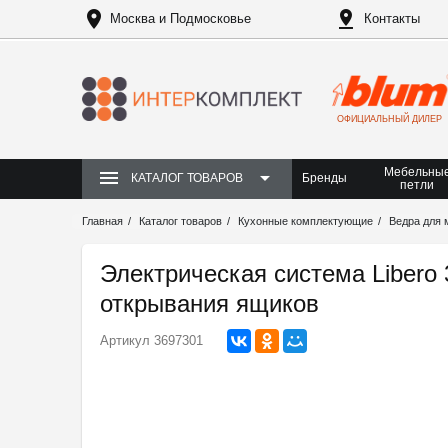
Москва и Подмосковье
Контакты
ОФИЦИАЛЬНЫЙ ДИЛЕР
Мебельны
Бренды
КАТАЛОГ ТОВАРОВ
петли
Главная
Каталог товаров
Кухонные комплектующие
Ведра для 
Электрическая система Libero 
открывания ящиков
Артикул
3697301