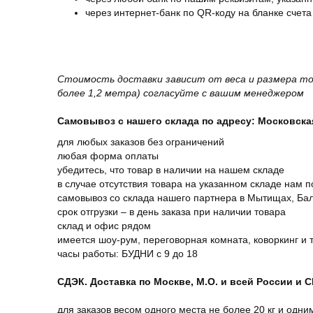
через интернет-банк по QR-коду на бланке счета
Стоимость доставки зависит от веса и размера то
более 1,2 метра) согласуйте с вашим менеджером
Самовывоз с нашего склада по адресу: Московская 
для любых заказов без ограничений
любая форма оплаты
убедитесь, что товар в наличии на нашем складе
в случае отсутствия товара на указанном складе нам п
самовывоз со склада нашего партнера в Мытищах, Бал
срок отгрузки – в день заказа при наличии товара
склад и офис рядом
имеется шоу-рум, переговорная комната, коворкинг и 
часы работы: БУДНИ с 9 до 18
СДЭК. Доставка по Москве, М.О. и всей России и 
для заказов весом одного места не более 20 кг и одни