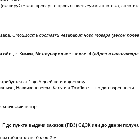
 (сканируйте код, проверьте правильность суммы платежа, оплатите
вара. Стоимость доставки негабаритного товара (весом более 
обл., г. Химки, Международное шоссе, 4 (
адрес в навигаторе
отребуется от 1 до 5 дней на его доставку
ашихе, Новоивановском, Калуге и Тамбове – по договоренности.
технический центр
СНГ до пункта выдачи заказов (ПВЗ) СДЭК или до двери получ
м из габаритов не более 2 м