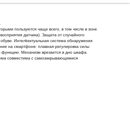
.
орыми пользуются чаще всего, в том числе в зоне
 восприятия датчика). Защита от случайного
ок обуви. Интелkектуальная система обнаружения
ение на смартфоне: плавная регулировка силы
в функцию. Механизм врезается в дно шкафа.
тема совместима с самозакрывающимися