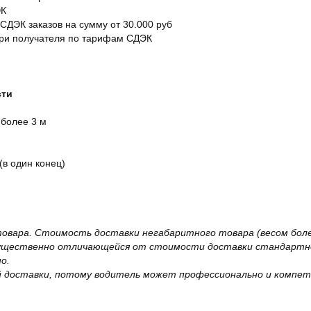
ЭК
 СДЭК заказов на сумму от 30.000 руб
ери получателя по тарифам СДЭК
сти
 более 3 м
(в один конец)
овара. Стоимость доставки негабаритного товара (весом более
существенно отличающейся от стоимости доставки стандартно
о.
 доставки, потому водитель может профессионально и компет