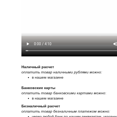
Наличный расчет
оплатить товар наличными рублями можно:
в нашем магазине
Банковские карты
оплатить товар банковскими картами можно
:
в нашем магазине
Безналичный расчет
оплатить товар безналичным платежом можно:
через любой банк по нашим реквизитам, указанн