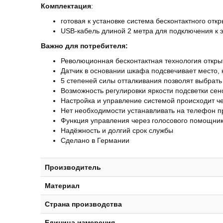
Комплектация
:
готовая к установке система бесконтактного откр
USB-кабель длиной 2 метра для подключения к эл
Важно для потребителя:
Революционная бесконтактная технология откр
Датчик в основании шкафа подсвечивает место, 
5 степеней силы отталкивания позволят выбрат
Возможность регулировки яркости подсветки сен
Настройка и управление системой происходит че
Нет необходимости устанавливать на телефон п
Функция управления через голосового помощник
Надёжность и долгий срок службы
Сделано в Германии
Производитель
Материал
Страна производства
Единица измерения