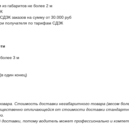
м из габаритов не более 2 м
ЭК
 СДЭК заказов на сумму от 30.000 руб
ери получателя по тарифам СДЭК
сти
 более 3 м
(в один конец)
овара. Стоимость доставки негабаритного товара (весом более
существенно отличающейся от стоимости доставки стандартно
о.
 доставки, потому водитель может профессионально и компет