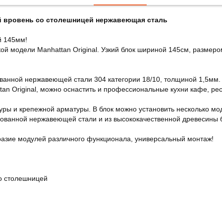
ый вровень со столешницей нержавеющая сталь
й 145мм!
кой модели Manhattan Original. Узкий блок шириной 145см, размеро
ванной нержавеющей стали 304 категории 18/10, толщиной 1,5мм
ttan Original, можно оснастить и профессиональные кухни кафе, ре
ры и крепежной арматуры. В блок можно установить несколько мод
ованной нержавеющей стали и из высококачественной древесины 
разие модулей различного функционала, универсальный монтаж!
со столешницей