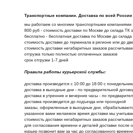
Транспортные компании. Доставка по всей России 
мы работаем со многими транспортными компаниями (
800 руб - стоимость доставки по Москве до склада ТК 
бесплатно - бесплатная доставка по Москве до склада 
стоимость доставки до терминала в регионе или до д
стоимость доставки негабаритных заказов рассчитыва
отгрузка только полностью оплаченных заказов
срок отгрузки 1-7 дней
Правила работы курьерской службы:
доставка производится с 10:00 до 18:00 с понедельник
доставка в выходные дни - по предварительной догов
доставка в утренние и вечерние часы - по предварите
доставка производится до подъезда или проходной
заказы, оформленные в выходные дни, обрабатываютс
указанное вами желаемое время доставки мы учитыва
стоимость доставки негабаритных заказов рассчитыва
для согласования времени и деталей доставки после 
курьер позвонит вам за час до согласованного времени