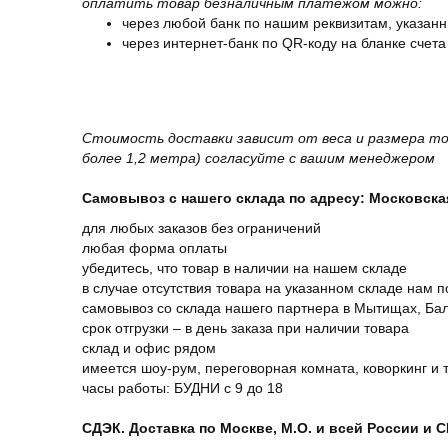
оплатить товар безналичным платежом можно:
через любой банк по нашим реквизитам, указанн
через интернет-банк по QR-коду на бланке счета
Стоимость доставки зависит от веса и размера то
более 1,2 метра) согласуйте с вашим менеджером
Самовывоз с нашего склада по адресу: Московская 
для любых заказов без ограничений
любая форма оплаты
убедитесь, что товар в наличии на нашем складе
в случае отсутствия товара на указанном складе нам п
самовывоз со склада нашего партнера в Мытищах, Бал
срок отгрузки – в день заказа при наличии товара
склад и офис рядом
имеется шоу-рум, переговорная комната, коворкинг и 
часы работы: БУДНИ с 9 до 18
СДЭК. Доставка по Москве, М.О. и всей России и 