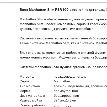
Блок Manhattan Slim PSR 900 врезной подстольн
Manhattan Slim – обновленная и узкая модель ширино
Manhattan Slim - более компактный вариант классичес
кухонные столешницы различными способами.
Системы изготовлены из высококачественной браширо
Также системой Manhattan Slim, как и системой Manha
Блок системы комплектуется набором сливной фурниту
можно менять местами. Модули выполнены из брашир
Системы Manhattan - это лучшая эргономика, разнооб
Материал
нержавеющая сталь
Серия
Manhattan
Тип монтажа
врезной, подстольный, вровень 
Форма
прямоугольная
Цвет материала
брашированная
Размер мойки
874ммх145мм
Размер рабочей