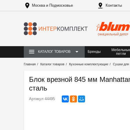
Москва и Подмосковье
Контакты
ОФИЦИАЛЬНЫЙ ДИЛЕР
Мебельны
Бренды
КАТАЛОГ ТОВАРОВ
петли
Главная
Каталог товаров
Кухонные комплектующие
Сушки для 
Блок врезной 845 мм Manhatt
сталь
Артикул
44495