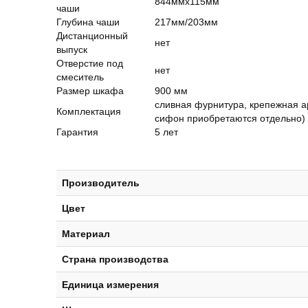
844ммх115мм
чаши
Глубина чаши
217мм/203мм
Дистанционный
нет
выпуск
Отверстие под
нет
смеситель
Размер шкафа
900 мм
сливная фурнитура, крепежная а
Комплектация
сифон приобретаются отдельно)
Гарантия
5 лет
Производитель
Цвет
Материал
Страна производства
Единица измерения