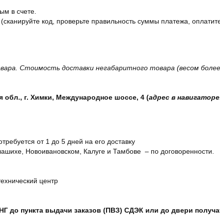
ым в счете.
 (сканируйте код, проверьте правильность суммы платежа, оплатите
вара. Стоимость доставки негабаритного товара (весом более 
обл., г. Химки, Международное шоссе, 4 (
адрес в навигаторе
отребуется от 1 до 5 дней на его доставку
ашихе, Новоивановском, Калуге и Тамбове – по договоренности.
технический центр
СНГ до пункта выдачи заказов (ПВЗ) СДЭК или до двери получ