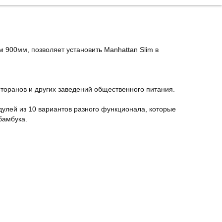
м 900мм, позволяет установить Manhattan Slim в
.
сторанов и других заведений общественного питания.
улей из 10 вариантов разного функционала, которые
бамбука.