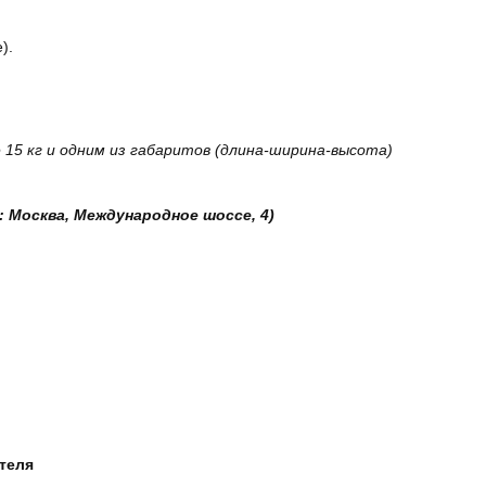
).
15 кг и одним из габаритов (длина-ширина-высота)
: Москва, Международное шоссе, 4)
ателя