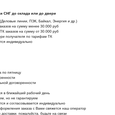
и СНГ до склада или до двери
Деловые линии, ПЭК, Байкал, Энергия и др.)
заказов на сумму менее 30.000 руб
ТК заказов на сумму от 30.000 руб
вери получателя по тарифам ТК
ется индивидуально
а по пятницу
оренности
льной договоренности
я в ближайший рабочий день
ем, но не гарантируем
ется и согласовывается индивидуально
оформления заказа с Вами свяжется наш оператор
 доставки, пожалуйста, будьте на связи