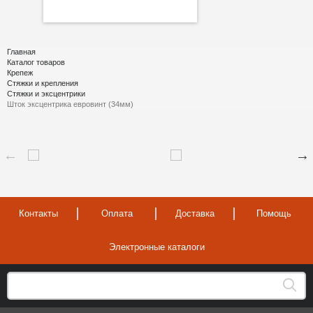
Главная
Каталог товаров
Крепеж
Стяжки и крепления
Стяжки и эксцентрики
Шток эксцентрика евровинт (34мм)
Контакты
Оплата
Доставка
Помощь
Электронные каталоги