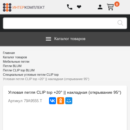
0
❤
Каталог товаров
Главная
Каталог товаров
Мебельные петли
Петли BLUM
Петли CLIP top BLUM
Специальные угловые петли CLIP top
Угловая петля CLIP top +20° || накладная (открывание 95°)
Угловая петля CLIP top +20° || накладная (открывание 95°)
Артикул
79A9555.T