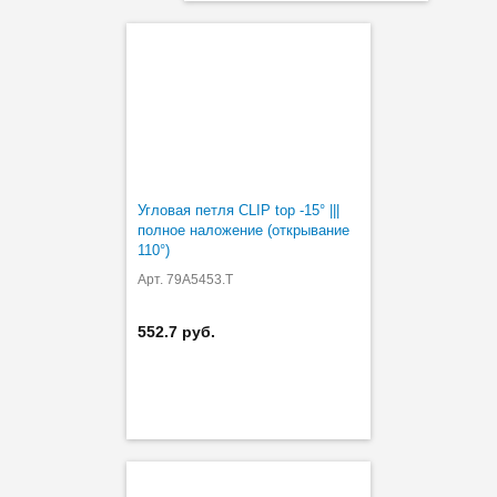
Угловая петля CLIP top -15° |||
полное наложение (открывание
110°)
Арт. 79A5453.T
552.7 руб.