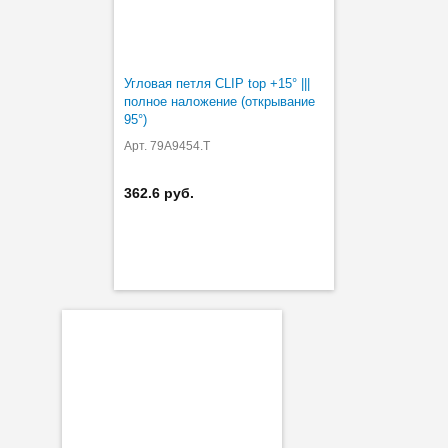
Угловая петля CLIP top +15° |||
полное наложение (открывание
95°)
Арт. 79A9454.T
362.6 руб.