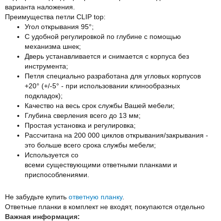
варианта наложения.
Преимущества петли CLIP top:
Угол открывания 95°;
С удобной регулировкой по глубине с помощью
механизма шнек;
Дверь устанавливается и снимается с корпуса без
инструмента;
Петля специально разработана для угловых корпусов
+20° (+/-5° - при использовании клинообразных
подкладок);
Качество на весь срок службы Вашей мебели;
Глубинa сверления всего до 13 мм;
Простая установка и регулировка;
Рассчитана на 200 000 циклов открывания/закрывания -
это больше всего срока службы мебели;
Используется со
всеми существующими ответными планками и
приспособлениями.
Не забудьте купить
ответную планку
.
Ответные планки в комплект не входят, покупаются отдельно
Важная информация: