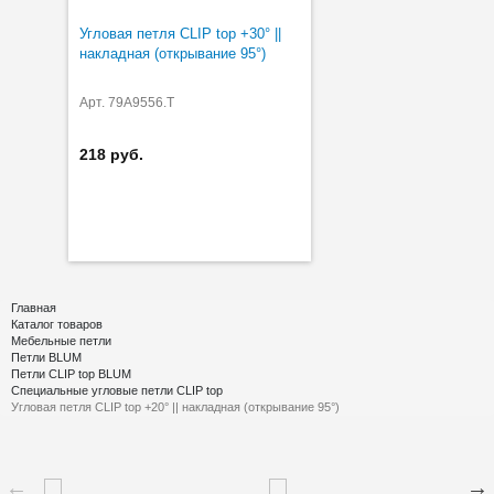
Угловая петля CLIP top +30° ||
накладная (открывание 95°)
Арт. 79A9556.T
218 руб.
Главная
Каталог товаров
Мебельные петли
Петли BLUM
Петли CLIP top BLUM
Специальные угловые петли CLIP top
Угловая петля CLIP top +20° || накладная (открывание 95°)