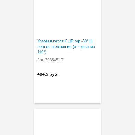
Угловая петля CLIP top -30° |||
полное наложение (открывание
110°)
Арт. 79A5451.T
484.5 руб.