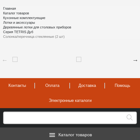
Главная
Каталог товаров
Кухонные комплектующие
Лотки и аксессуары
Деревянные лотки для столовых приборов
Серия TETRIS Дуб
Солонка/перечница стеклянные (2 шт)
Контакты
Оплата
Доставка
Помощь
Электронные каталоги
Каталог товаров