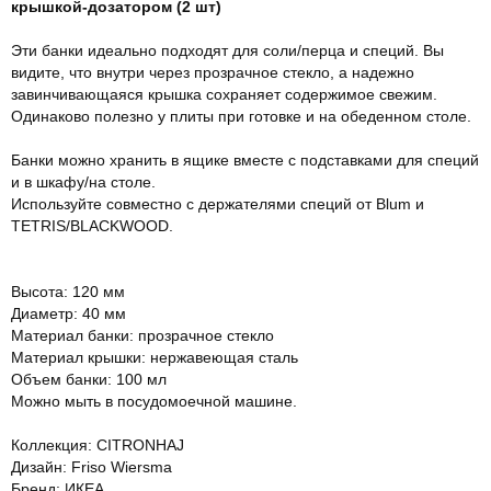
крышкой-дозатором (2 шт)
Эти банки идеально подходят для соли/перца и специй. Вы
видите, что внутри через прозрачное стекло, а надежно
завинчивающаяся крышка сохраняет содержимое свежим.
Одинаково полезно у плиты при готовке и на обеденном столе.
Банки можно хранить в ящике вместе с подставками для специй
и в шкафу/на столе.
Используйте совместно с держателями специй от Blum и
TETRIS/BLACKWOOD.
Высота: 120 мм
Диаметр: 40 мм
Материал банки: прозрачное стекло
Материал крышки: нержавеющая сталь
Объем банки: 100 мл
Можно мыть в посудомоечной машине.
Коллекция: CITRONHAJ
Дизайн: Friso Wiersma
Бренд: ИКЕА