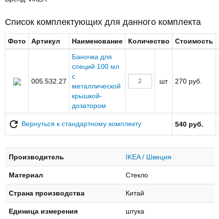
Список комплектующих для данного комплекта
Фото
Артикул
Наименование
Количество
Стоимость
Баночка для
специй 100 мл
с
005.532.27
шт
270 руб.
металлической
крышкой-
дозатором
Вернуться к стандартному комплекту
540 руб.
Производитель
IKEA / Швеция
Материал
Стекло
Страна производства
Китай
Единица измерения
штука