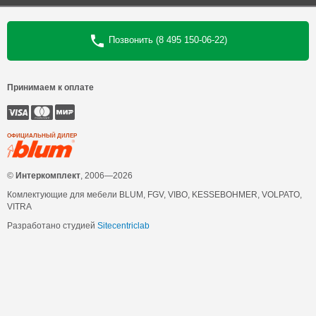
Позвонить (8 495 150-06-22)
Принимаем к оплате
ОФИЦИАЛЬНЫЙ ДИЛЕР
©
Интеркомплект
, 2006—2026
Комлектующие для мебели BLUM, FGV, VIBO, KESSEBOHMER, VOLPATO,
VITRA
Разработано студией
Sitecentriclab