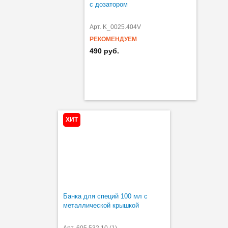
с дозатором
Арт. K_0025.404V
РЕКОМЕНДУЕМ
490 руб.
ХИТ
Банка для специй 100 мл с
металлической крышкой
Арт. 605.532.10 (1)