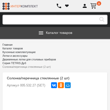
0
❤
Каталог товаров
Главная
Каталог товаров
Кухонные комплектующие
Лотки и аксессуары
Деревянные лотки для столовых приборов
Серия TETRIS Дуб
Солонка/перечница стеклянные (2 шт)
Солонка/перечница стеклянные (2 шт)
Артикул
005.532.27 (SET)