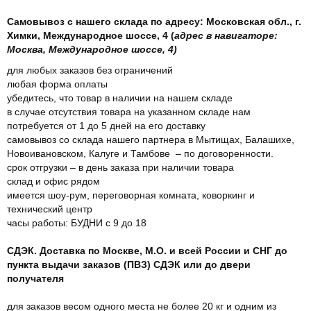
Самовывоз с нашего склада по адресу: Московская обл., г.
Химки, Международное шоссе, 4 (
адрес в навигаторе:
Москва, Международное шоссе, 4)
для любых заказов без ограничений
любая форма оплаты
убедитесь, что товар в наличии на нашем складе
в случае отсутствия товара на указанном складе нам
потребуется от 1 до 5 дней на его доставку
самовывоз со склада нашего партнера в Мытищах, Балашихе,
Новоивановском, Калуге и Тамбове – по договоренности.
срок отгрузки – в день заказа при наличии товара
склад и офис рядом
имеется шоу-рум, переговорная комната, коворкинг и
технический центр
часы работы: БУДНИ с 9 до 18
СДЭК. Доставка по Москве, М.О. и всей России и СНГ до
пункта выдачи заказов (ПВЗ) СДЭК или до двери
получателя
для заказов весом одного места не более 20 кг и одним из