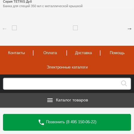
Серия TETRIS Дуб
Банка для специй 350 мл с металлической крышкой
Контакты
Оплата
Доставка
Помощь
Электронные каталоги
Каталог товаров
Позвонить (8 495 150-06-22)