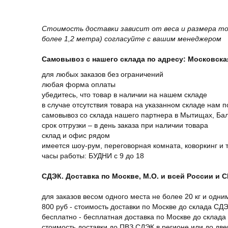
Стоимость доставки зависит от веса и размера то
более 1,2 метра) согласуйте с вашим менеджером
Самовывоз с нашего склада по адресу: Московская 
для любых заказов без ограничений
любая форма оплаты
убедитесь, что товар в наличии на нашем складе
в случае отсутствия товара на указанном складе нам п
самовывоз со склада нашего партнера в Мытищах, Бал
срок отгрузки – в день заказа при наличии товара
склад и офис рядом
имеется шоу-рум, переговорная комната, коворкинг и 
часы работы: БУДНИ с 9 до 18
СДЭК. Доставка по Москве, М.О. и всей России и 
для заказов весом одного места не более 20 кг и одни
800 руб - стоимость доставки по Москве до склада СД
бесплатно - бесплатная доставка по Москве до склада
стоимость доставки до ПВЗ СДЭК в регионе или до дв