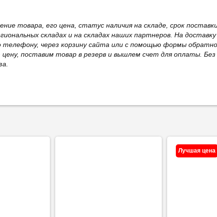
жение товара, его цена, статус наличия на складе, срок поста
иональных складах и на складах наших партнеров. На доставку
о телефону, через корзину сайта или с помощью формы обратно
ю цену, поставим товар в резерв и вышлем счет для оплаты. Бе
за.
Лучшая цена