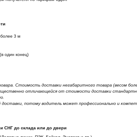
сти
 более 3 м
(в один конец)
овара. Стоимость доставки негабаритного товара (весом более
существенно отличающейся от стоимости доставки стандартно
о.
 доставки, потому водитель может профессионально и компет
и СНГ до склада или до двери