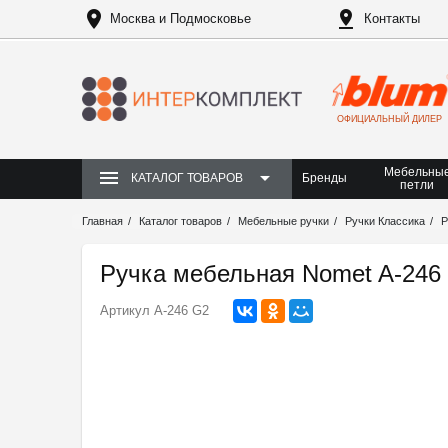
Москва и Подмосковье
Контакты
ОФИЦИАЛЬНЫЙ ДИЛЕР
Мебельны
Бренды
КАТАЛОГ ТОВАРОВ
петли
Главная
Каталог товаров
Мебельные ручки
Ручки Классика
Р
Ручка мебельная Nomet A-246
Артикул
A-246 G2