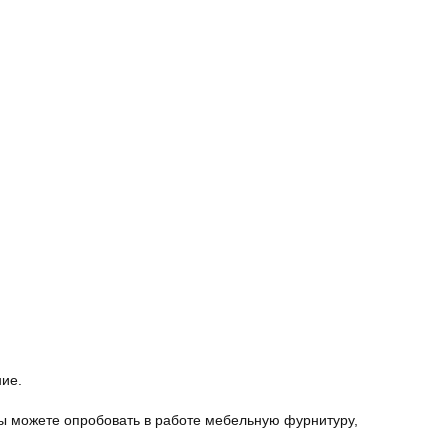
ние.
ы можете опробовать в работе мебельную фурнитуру,