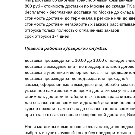
мы работаем со многими транспортными компаниями (
800 руб - стоимость доставки по Москве до склада ТК 
бесплатно - бесплатная доставка по Москве до склада 
стоимость доставки до терминала в регионе или до д
стоимость доставки негабаритных заказов рассчитыва
отгрузка только полностью оплаченных заказов
срок отгрузки 1-7 дней
Правила работы курьерской службы:
доставка производится с 10:00 до 18:00 с понедельник
доставка в выходные дни - по предварительной догов
доставка в утренние и вечерние часы - по предварите
доставка производится до подъезда или проходной
заказы, оформленные в выходные дни, обрабатываютс
указанное вами желаемое время доставки мы учитыва
стоимость доставки негабаритных заказов рассчитыва
для согласования времени и деталей доставки после 
курьер позвонит вам за час до согласованного времени
при отказе от заказа после совершенной доставки, В
Наши магазины и выставочные залы находятся рядом 
выбрать и купить нужный товар без предварительного за