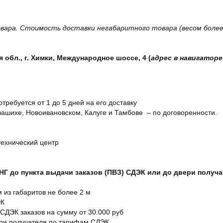
вара. Стоимость доставки негабаритного товара (весом более 
обл., г. Химки, Международное шоссе, 4 (
адрес в навигаторе
отребуется от 1 до 5 дней на его доставку
ашихе, Новоивановском, Калуге и Тамбове – по договоренности.
технический центр
СНГ до пункта выдачи заказов (ПВЗ) СДЭК или до двери получ
м из габаритов не более 2 м
ЭК
 СДЭК заказов на сумму от 30.000 руб
ери получателя по тарифам СДЭК