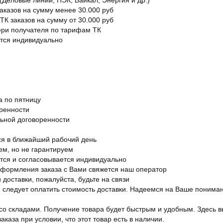
Деловые линии, ПЭК, Байкал, Энергия и др.)
заказов на сумму менее 30.000 руб
ТК заказов на сумму от 30.000 руб
вери получателя по тарифам ТК
ется индивидуально
а по пятницу
оренности
льной договоренности
я в ближайший рабочий день
ем, но не гарантируем
ется и согласовывается индивидуально
оформления заказа с Вами свяжется наш оператор
 доставки, пожалуйста, будьте на связи
ам следует оплатить стоимость доставки. Надеемся на Ваше понима
со складами. Получение товара будет быстрым и удобным. Здесь в
каза при условии, что этот товар есть в наличии.