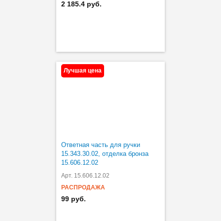
2 185.4 руб.
Лучшая цена
Ответная часть для ручки
15.343.30.02, отделка бронза
15.606.12.02
Арт. 15.606.12.02
РАСПРОДАЖА
99 руб.