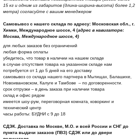
15 кг и одним из габаритов (длина-ширина-высота) более 1,2
метра) согласуйте с вашим менеджером
Самовывоз с нашего склада по адресу: Московская обл., г.
Химки, Международное шоссе, 4 (
адрес в навигаторе:
Москва, Международное шоссе, 4)
для любых заказов без ограничений
любая форма оплаты
убедитесь, что товар в наличии на нашем складе
в случае отсутствия товара на указанном складе нам
потребуется от 1 до 5 дней на его доставку
самовывоз со склада нашего партнера в Мытищах, Балашихе,
Новоивановском, Калуге и Тамбове – по договоренности.
срок отгрузки – в день заказа при наличии товара
склад и офис рядом
имеется шоу-рум, переговорная комната, коворкинг и
технический центр
часы работы: БУДНИ с 9 до 18
СДЭК. Доставка по Москве, М.О. и всей России и СНГ до
пункта выдачи заказов (ПВЗ) СДЭК или до двери
получателя