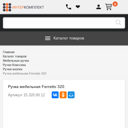
0
❤
Каталог товаров
Главная
Каталог товаров
Мебельные ручки
Ручки Классика
Ручки-кнопки
Ручка мебельная Ferretto 320
Ручка мебельная Ferretto 320
Артикул
15.320.00.12