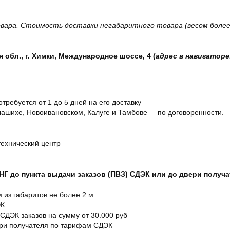
вара. Стоимость доставки негабаритного товара (весом более 
обл., г. Химки, Международное шоссе, 4 (
адрес в навигаторе
отребуется от 1 до 5 дней на его доставку
ашихе, Новоивановском, Калуге и Тамбове – по договоренности.
технический центр
СНГ до пункта выдачи заказов (ПВЗ) СДЭК или до двери получ
м из габаритов не более 2 м
ЭК
 СДЭК заказов на сумму от 30.000 руб
ери получателя по тарифам СДЭК