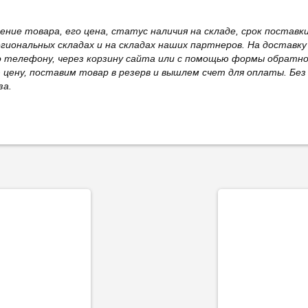
жение товара, его цена, статус наличия на складе, срок поста
иональных складах и на складах наших партнеров. На доставку
о телефону, через корзину сайта или с помощью формы обратно
ю цену, поставим товар в резерв и вышлем счет для оплаты. Бе
за.