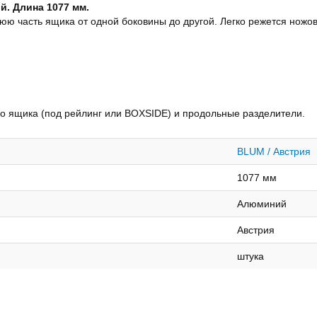
. Длина 1077 мм.
 часть ящика от одной боковины до другой. Легко режется ножов
го ящика (под рейлинг или BOXSIDE) и продольные разделители.
BLUM / Австрия
1077 мм
Алюминий
Австрия
штука