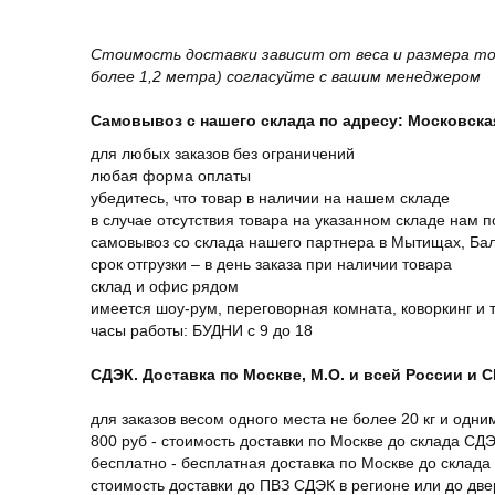
Стоимость доставки зависит от веса и размера то
более 1,2 метра) согласуйте с вашим менеджером
Самовывоз с нашего склада по адресу: Московская 
для любых заказов без ограничений
любая форма оплаты
убедитесь, что товар в наличии на нашем складе
в случае отсутствия товара на указанном складе нам п
самовывоз со склада нашего партнера в Мытищах, Бал
срок отгрузки – в день заказа при наличии товара
склад и офис рядом
имеется шоу-рум, переговорная комната, коворкинг и 
часы работы: БУДНИ с 9 до 18
СДЭК. Доставка по Москве, М.О. и всей России и 
для заказов весом одного места не более 20 кг и одни
800 руб - стоимость доставки по Москве до склада СД
бесплатно - бесплатная доставка по Москве до склада
стоимость доставки до ПВЗ СДЭК в регионе или до дв