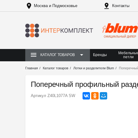
Москва и Подмосковье
Контакты
ОФИЦИАЛЬНЫЙ ДИЛЕР
Мебельны
Бренды
КАТАЛОГ ТОВАРОВ
петли
Главная
Каталог товаров
Лотки и разделители Blum
Поперечный
Поперечный профильный разде
Артикул
Z40L1077A SW