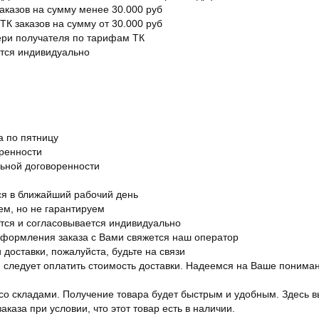
заказов на сумму менее 30.000 руб
ТК заказов на сумму от 30.000 руб
вери получателя по тарифам ТК
ется индивидуально
а по пятницу
оренности
льной договоренности
я в ближайший рабочий день
ем, но не гарантируем
ется и согласовывается индивидуально
оформления заказа с Вами свяжется наш оператор
 доставки, пожалуйста, будьте на связи
ам следует оплатить стоимость доставки. Надеемся на Ваше понима
со складами. Получение товара будет быстрым и удобным. Здесь в
каза при условии, что этот товар есть в наличии.