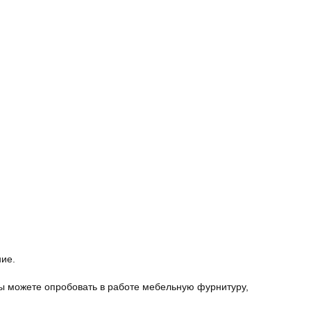
ние.
ы можете опробовать в работе мебельную фурнитуру,