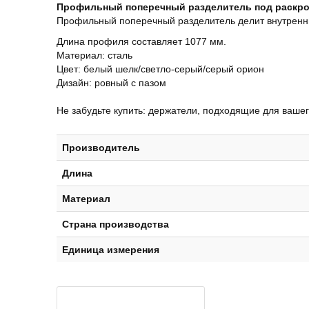
Профильный поперечный разделитель под раскрой
Профильный поперечный разделитель делит внутреннюю
Длина профиля составляет 1077 мм.
Материал: сталь
Цвет: белый шелк/светло-серый/серый орион
Дизайн: ровный с пазом
Не забудьте купить: держатели, подходящие для ваше
Производитель
Длина
Материал
Страна производства
Единица измерения