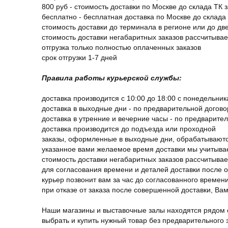
800 руб - стоимость доставки по Москве до склада ТК 
бесплатно - бесплатная доставка по Москве до склада 
стоимость доставки до терминала в регионе или до д
стоимость доставки негабаритных заказов рассчитыва
отгрузка только полностью оплаченных заказов
срок отгрузки 1-7 дней
Правила работы курьерской службы:
доставка производится с 10:00 до 18:00 с понедельник
доставка в выходные дни - по предварительной догов
доставка в утренние и вечерние часы - по предварите
доставка производится до подъезда или проходной
заказы, оформленные в выходные дни, обрабатываютс
указанное вами желаемое время доставки мы учитыва
стоимость доставки негабаритных заказов рассчитыва
для согласования времени и деталей доставки после 
курьер позвонит вам за час до согласованного времени
при отказе от заказа после совершенной доставки, В
Наши магазины и выставочные залы находятся рядом 
выбрать и купить нужный товар без предварительного за