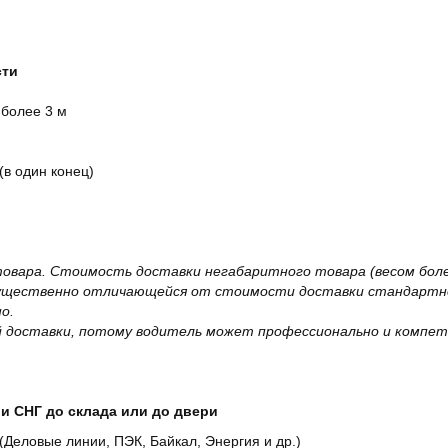
сти
 более 3 м
(в один конец)
овара. Стоимость доставки негабаритного товара (весом более
существенно отличающейся от стоимости доставки стандартно
о.
 доставки, потому водитель может профессионально и компет
и СНГ до склада или до двери
Деловые линии, ПЭК, Байкал, Энергия и др.)