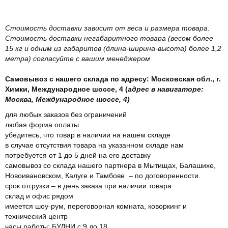
Стоимость доставки зависит от веса и размера товара.
Стоимость доставки негабаритного товара (весом более
15 кг и одним из габаритов (длина-ширина-высота) более 1,2
метра) согласуйте с вашим менеджером
Самовывоз с нашего склада по адресу: Московская обл., г.
Химки, Международное шоссе, 4 (
адрес в навигаторе:
Москва, Международное шоссе, 4)
для любых заказов без ограничений
любая форма оплаты
убедитесь, что товар в наличии на нашем складе
в случае отсутствия товара на указанном складе нам
потребуется от 1 до 5 дней на его доставку
самовывоз со склада нашего партнера в Мытищах, Балашихе,
Новоивановском, Калуге и Тамбове – по договоренности.
срок отгрузки – в день заказа при наличии товара
склад и офис рядом
имеется шоу-рум, переговорная комната, коворкинг и
технический центр
часы работы: БУДНИ с 9 до 18