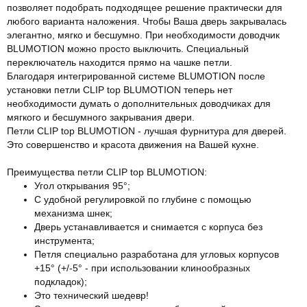
позволяет подобрать подходящее решение практически для
любого варианта наложения. Чтобы Ваша дверь закрывалась
элегантно, мягко и бесшумно. При необходимости доводчик
BLUMOTION можно просто выключить. Специальный
переключатель находится прямо на чашке петли.
Благодаря интегрированной системе BLUMOTION после
установки петли CLIP top BLUMOTION теперь нет
необходимости думать о дополнительных доводчиках для
мягкого и бесшумного закрывания двери.
Петли CLIP top BLUMOTION - лучшая фурнитура для дверей.
Это совершенство и красота движения на Вашей кухне.
Преимущества петли CLIP top BLUMOTION:
Угол открывания 95°;
С удобной регулировкой по глубине с помощью
механизма шнек;
Дверь устанавливается и снимается с корпуса без
инструмента;
Петля специально разработана для угловых корпусов
+15° (+/-5° - при использовании клинообразных
подкладок);
Это технический шедевр!