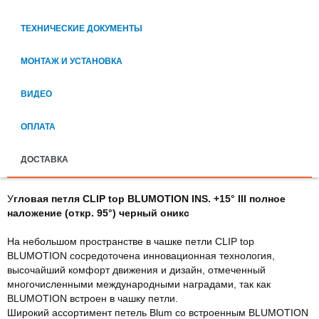
ТЕХНИЧЕСКИЕ ДОКУМЕНТЫ
МОНТАЖ И УСТАНОВКА
ВИДЕО
ОПЛАТА
ДОСТАВКА
У
гловая петля CLIP top BLUMOTION INS. +15° III полное
наложение (откр. 95°) черный оникс
На небольшом пространстве в чашке петли CLIP top
BLUMOTION сосредоточена инновационная технология,
высочайший комфорт движения и дизайн, отмеченный
многочисленными международными наградами, так как
BLUMOTION встроен в чашку петли.
Широкий ассортимент петель Blum со встроенным BLUMOTION