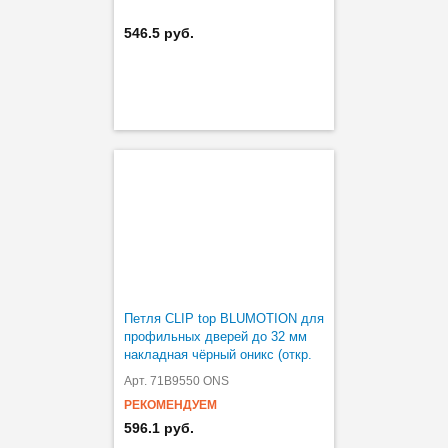
546.5 руб.
Петля CLIP top BLUMOTION для
профильных дверей до 32 мм
накладная чёрный оникс (откр.
95°)
Арт. 71B9550 ONS
РЕКОМЕНДУЕМ
596.1 руб.