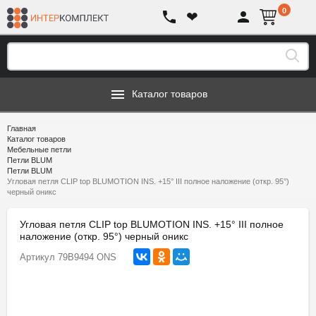
0
❤
Каталог товаров
Главная
Каталог товаров
Мебельные петли
Петли BLUM
Петли BLUM
Угловая петля CLIP top BLUMOTION INS. +15° III полное наложение (откр. 95°)
черный оникс
Угловая петля CLIP top BLUMOTION INS. +15° III полное
наложение (откр. 95°) черный оникс
Артикул
79B9494 ONS