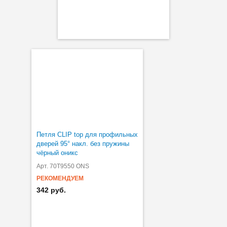
Петля CLIP top для профильных
дверей 95° накл. без пружины
чёрный оникс
Арт. 70T9550 ONS
РЕКОМЕНДУЕМ
342 руб.