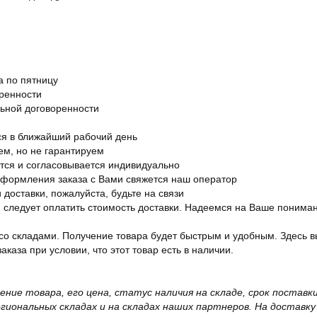
а по пятницу
оренности
льной договоренности
я в ближайший рабочий день
ем, но не гарантируем
ется и согласовывается индивидуально
оформления заказа с Вами свяжется наш оператор
 доставки, пожалуйста, будьте на связи
ам следует оплатить стоимость доставки. Надеемся на Ваше понима
со складами. Получение товара будет быстрым и удобным. Здесь в
каза при условии, что этот товар есть в наличии.
жение товара, его цена, статус наличия на складе, срок поста
иональных складах и на складах наших партнеров. На доставку