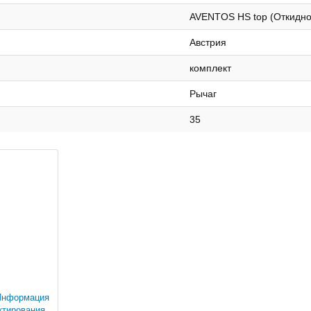
AVENTOS HS top (Откидно
Австрия
комплект
Рычаг
35
Информация
ктирования