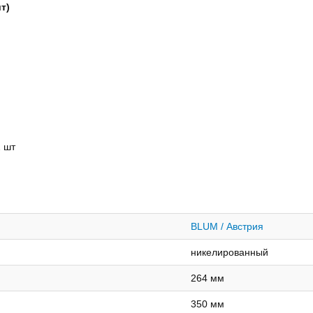
т)
2 шт
BLUM / Австрия
никелированный
264 мм
350 мм