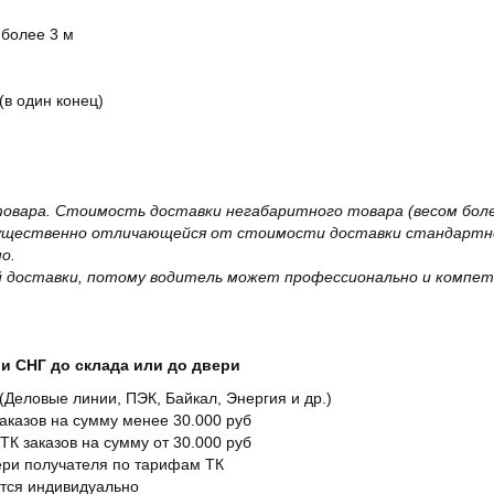
 более 3 м
(в один конец)
овара. Стоимость доставки негабаритного товара (весом более
существенно отличающейся от стоимости доставки стандартно
о.
 доставки, потому водитель может профессионально и компет
и СНГ до склада или до двери
Деловые линии, ПЭК, Байкал, Энергия и др.)
заказов на сумму менее 30.000 руб
ТК заказов на сумму от 30.000 руб
вери получателя по тарифам ТК
ется индивидуально