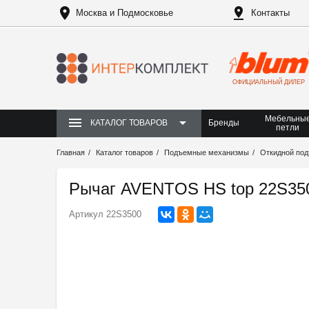
Москва и Подмосковье
Контакты
ОФИЦИАЛЬНЫЙ ДИЛЕР
Мебельны
Бренды
КАТАЛОГ ТОВАРОВ
петли
Главная
Каталог товаров
Подъемные механизмы
Откидной по
Рычаг AVENTOS HS top 22S350
Артикул
22S3500