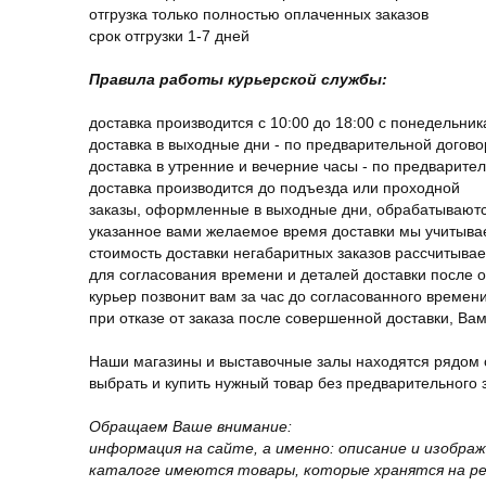
отгрузка только полностью оплаченных заказов
срок отгрузки 1-7 дней
Правила работы курьерской службы:
доставка производится с 10:00 до 18:00 с понедельник
доставка в выходные дни - по предварительной догов
доставка в утренние и вечерние часы - по предварите
доставка производится до подъезда или проходной
заказы, оформленные в выходные дни, обрабатываютс
указанное вами желаемое время доставки мы учитыва
стоимость доставки негабаритных заказов рассчитыва
для согласования времени и деталей доставки после 
курьер позвонит вам за час до согласованного времени
при отказе от заказа после совершенной доставки, В
Наши магазины и выставочные залы находятся рядом 
выбрать и купить нужный товар без предварительного за
Обращаем Ваше внимание:
информация на сайте, а именно: описание и изобра
каталоге имеются товары, которые хранятся на рег