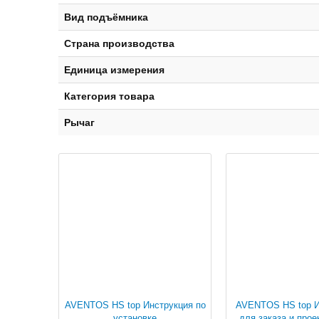
Вид подъёмника
Страна производства
Единица измерения
Категория товара
Рычаг
AVENTOS HS top Инструкция по
AVENTOS HS top 
установке
для заказа и прое