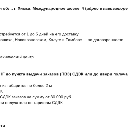
обл., г. Химки, Международное шоссе, 4 (
адрес в навигаторе
отребуется от 1 до 5 дней на его доставку
ашихе, Новоивановском, Калуге и Тамбове – по договоренности.
технический центр
СНГ до пункта выдачи заказов (ПВЗ) СДЭК или до двери получ
м из габаритов не более 2 м
ЭК
 СДЭК заказов на сумму от 30.000 руб
ери получателя по тарифам СДЭК
сти