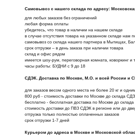
Самовывоз с нашего склада по адресу: Московская 
для любых заказов без ограничений
любая форма оплаты
убедитесь, что товар в наличии на нашем складе
в случае отсутствия товара на указанном складе нам п
самовывоз со склада нашего партнера в Мытищах, Бал
срок отгрузки – в день заказа при наличии товара
склад и офис рядом
имеется шоу-рум, переговорная комната, коворкинг и 
часы работы: БУДНИ с 9 до 18
СДЭК. Доставка по Москве, М.О. и всей России и 
для заказов весом одного места не более 20 кг и одни
800 руб - стоимость доставки по Москве до склада СД
бесплатно - бесплатная доставка по Москве до склада
стоимость доставки до ПВЗ СДЭК в регионе или до дв
отгрузка только полностью оплаченных заказов
срок отгрузки 1-7 дней
Курьером до адреса в Москве и Московской обла