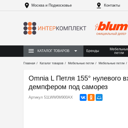
Москва и Подмосковье
Контакты
ОФИЦИАЛЬНЫЙ ДИЛЕР
Мебельны
Бренды
КАТАЛОГ ТОВАРОВ
петли
Главная
Каталог товаров
Мебельные петли
Мебельные петли
Omnia L Петля 155° нулевого 
демпфером под саморез
Артикул
51LWW0M900AX