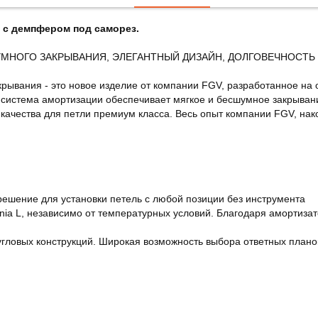
я с демпфером под саморез.
УМНОГО ЗАКРЫВАНИЯ, ЭЛЕГАНТНЫЙ ДИЗАЙН, ДОЛГОВЕЧНОСТЬ
крывания - это новое изделие от компании FGV, разработанное на
я система амортизации обеспечивает мягкое и бесшумное закрыван
 качества для петли премиум класса. Весь опыт компании FGV, нак
 решение для установки петель с любой позиции без инструмента
nia L, независимо от температурных условий. Благодаря амортиза
гловых конструкций. Широкая возможность выбора ответных планок