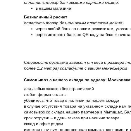
оплатить товар банковскими картами можно
:
в нашем магазине
Безналичный расчет
оплатить товар безналичным платежом можно:
через любой банк по нашим реквизитам, указанн
через интернет-банк по QR-коду на бланке счета
Стоимость доставки зависит от веса и размера то
более 1,2 метра) согласуйте с вашим менеджером
Самовывоз с нашего склада по адресу: Московская 
для любых заказов без ограничений
любая форма оплаты
убедитесь, что товар в наличии на нашем складе
в случае отсутствия товара на указанном складе нам п
самовывоз со склада нашего партнера в Мытищах, Бал
срок отгрузки – в день заказа при наличии товара
склад и офис рядом
имеется шоу-рум, переговорная комната, коворкинг и 