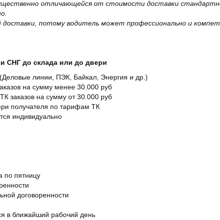
существенно отличающейся от стоимости доставки стандартно
о.
 доставки, потому водитель может профессионально и компет
и СНГ до склада или до двери
Деловые линии, ПЭК, Байкал, Энергия и др.)
заказов на сумму менее 30.000 руб
ТК заказов на сумму от 30.000 руб
вери получателя по тарифам ТК
ется индивидуально
а по пятницу
оренности
льной договоренности
я в ближайший рабочий день