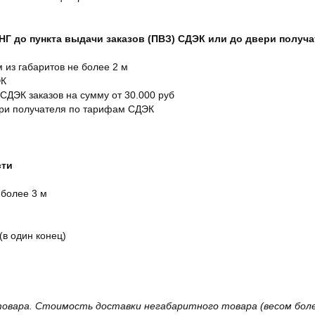
СНГ до пункта выдачи заказов (ПВЗ) СДЭК или до двери получ
м из габаритов не более 2 м
ЭК
 СДЭК заказов на сумму от 30.000 руб
ери получателя по тарифам СДЭК
сти
 более 3 м
(в один конец)
овара. Стоимость доставки негабаритного товара (весом более