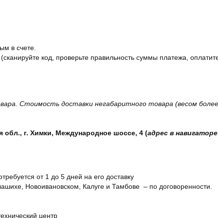
ым в счете.
 (сканируйте код, проверьте правильность суммы платежа, оплатите
вара. Стоимость доставки негабаритного товара (весом более 
обл., г. Химки, Международное шоссе, 4 (
адрес в навигаторе
отребуется от 1 до 5 дней на его доставку
ашихе, Новоивановском, Калуге и Тамбове – по договоренности.
технический центр