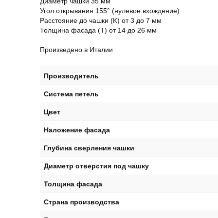
Диаметр чашки 35 мм
Угол открывания 155° (нулевое вхождение)
Расстояние до чашки (K) от 3 до 7 мм
Толщина фасада (T) от 14 до 26 мм
Произведено в Италии
Производитель
Система петель
Цвет
Наложение фасада
Глубинa свeрлeния чашки
Диаметр отверстия под чашку
Толщина фасада
Страна производства