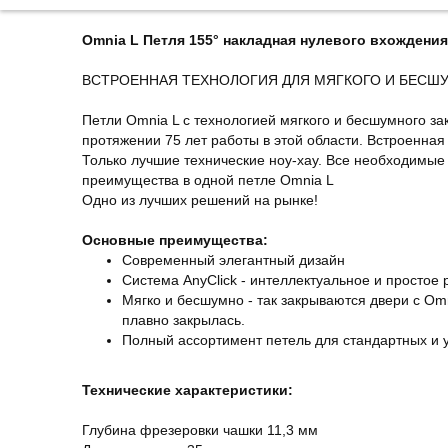
Omnia L Петля 155° накладная нулевого вхождени
ВСТРОЕННАЯ ТЕХНОЛОГИЯ ДЛЯ МЯГКОГО И БЕСШ
Петли Omnia L с технологией мягкого и бесшумного за
протяжении 75 лет работы в этой области. Встроенна
Только лучшие технические ноу-хау. Все необходимые
преимущества в одной петле Omnia L
Одно из лучших решений на рынке!
Основные преимущества:
Современный элегантный дизайн
Система AnyClick - интеллектуальное и простое
Мягко и бесшумно - так закрываются двери с Om
плавно закрылась.
Полный ассортимент петель для стандартных и у
Технические характеристики:
Глубина фрезеровки чашки 11,3 мм