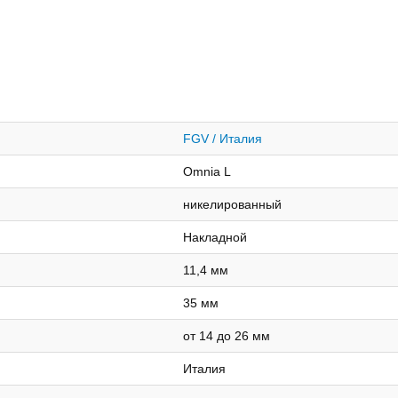
FGV / Италия
Omnia L
никелированный
Накладной
11,4 мм
35 мм
от 14 до 26 мм
Италия