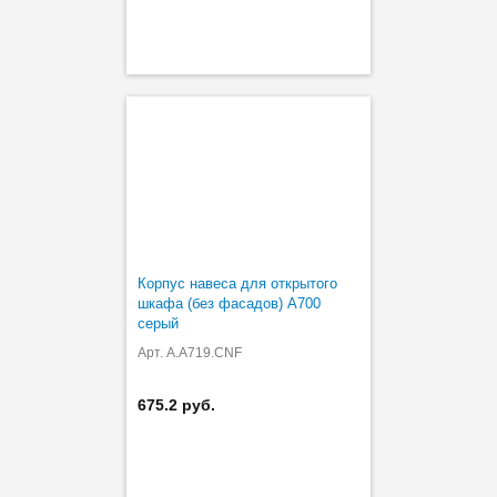
Корпус навеса для открытого
шкафа (без фасадов) A700
серый
Арт. A.A719.CNF
675.2 руб.