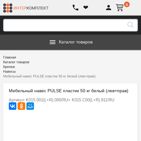
0
❤
Каталог товаров
Главная
Каталог товаров
Крепеж
Навесы
Мебельный навес PULSE пластик 50 кг белый (лев+прав)
Мебельный навес PULSE пластик 50 кг белый (лев+прав)
Артикул
K015.001(L+R).000/RU+ K015.C00(L+R).911/RU