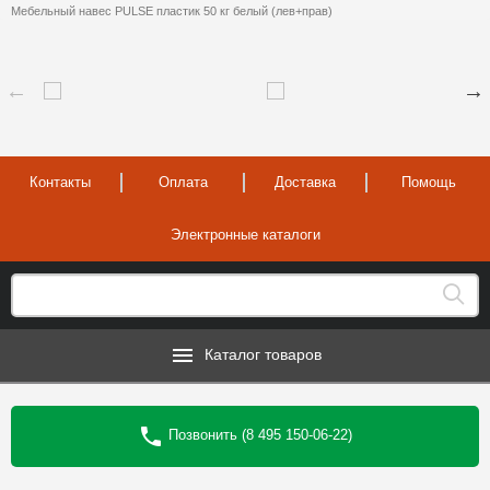
Мебельный навес PULSE пластик 50 кг белый (лев+прав)
Контакты
Оплата
Доставка
Помощь
Электронные каталоги
Каталог товаров
Позвонить (8 495 150-06-22)