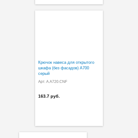
Крючок навеса для открытого
шкафа (без фасадов) A700
серый
Арт. A.A720.CNF
163.7 руб.