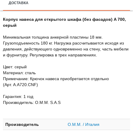
ДОСТАВКА
Корпус навеса для открытого шкафа (без фасадов) A 700,
серый
Минимальная толщина анкерной пластины 18 мм.
Грузоподъемность 180 кг. Нагрузка рассчитывается исходя из
давления, действующего одновременно на стену, часть мебели
и фурнитуру. Регулировка в трех направлениях.
Цвет: серый
Материал: сталь
Примечание: Крючок навеса приобретается отдельно
(Арт. A.A720.CNF)
Гарантия: 1 год
Производитель: O.M.M. S.A.S
Производитель
O.M.M. / Италия