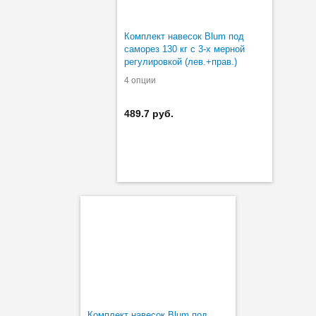
Комплект навесок Blum под
саморез 130 кг с 3-х мерной
регулировкой (лев.+прав.)
4 опции
489.7 руб.
Комплект навесок Blum под