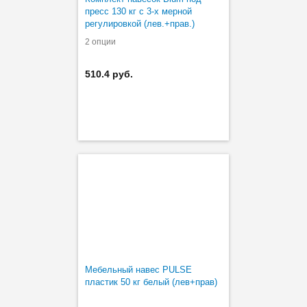
пресс 130 кг с 3-х мерной
регулировкой (лев.+прав.)
2 опции
510.4 руб.
Мебельный навес PULSE
пластик 50 кг белый (лев+прав)