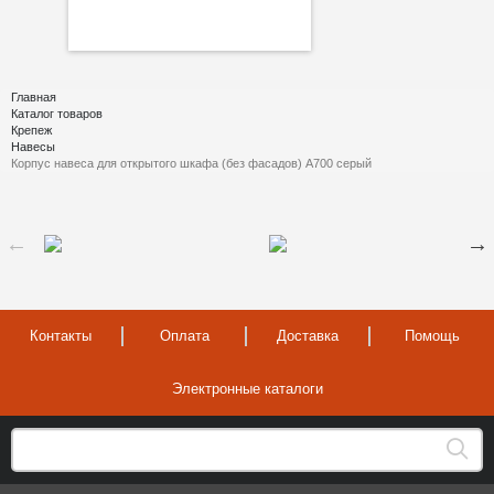
Главная
Каталог товаров
Крепеж
Навесы
Корпус навеса для открытого шкафа (без фасадов) A700 серый
Контакты
Оплата
Доставка
Помощь
Электронные каталоги