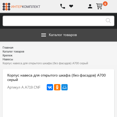
0
❤
Каталог товаров
Главная
Каталог товаров
Крепеж
Навесы
Корпус навеса для открытого шкафа (без фасадов) A700 серый
Корпус навеса для открытого шкафа (без фасадов) A700
серый
Артикул
A.A719.CNF