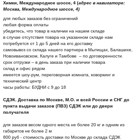
Химки, Международное шоссе, 4 (
адрес в навигаторе:
Москва, Международное шоссе, 4)
для любых заказов без ограничений
любая форма оплаты
убедитесь, что товар в наличии на нашем складе
в случае отсутствия товара на указанном складе нам
потребуется от 1 до 5 дней на его доставку
самовывоз со склада нашего партнера в Мытищах, Балашихе,
Новоивановском, Калуге и Тамбове – по договоренности.
срок отгрузки – в день заказа при наличии товара
склад и офис рядом
имеется шоу-рум, переговорная комната, коворкинг и
технический центр
часы работы: БУДНИ с 9 до 18
СДЭК. Доставка по Москве, М.О. и всей России и СНГ до
пункта выдачи заказов (ПВЗ) СДЭК или до двери
получателя
для заказов весом одного места не более 20 кг и одним из
габаритов не более 2 м
800 руб - стоимость доставки по Москве до склада СДЭК