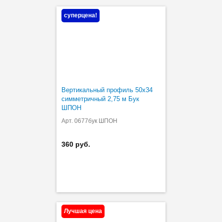
суперцена!
Вертикальный профиль 50х34
симметричный 2,75 м Бук
ШПОН
Арт. 0677бук ШПОН
360 руб.
Лучшая цена