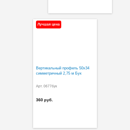
Лучшая цена
Вертикальный профиль 50х34
симметричный 2,75 м Бук
Арт. 0677бук
360 руб.