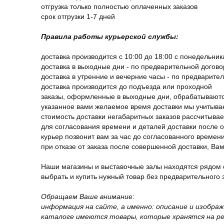
отгрузка только полностью оплаченных заказов
срок отгрузки 1-7 дней
Правила работы курьерской службы:
доставка производится с 10:00 до 18:00 с понедельник
доставка в выходные дни - по предварительной догов
доставка в утренние и вечерние часы - по предварите
доставка производится до подъезда или проходной
заказы, оформленные в выходные дни, обрабатываютс
указанное вами желаемое время доставки мы учитыва
стоимость доставки негабаритных заказов рассчитыва
для согласования времени и деталей доставки после 
курьер позвонит вам за час до согласованного времени
при отказе от заказа после совершенной доставки, В
Наши магазины и выставочные залы находятся рядом 
выбрать и купить нужный товар без предварительного за
Обращаем Ваше внимание:
информация на сайте, а именно: описание и изобра
каталоге имеются товары, которые хранятся на рег