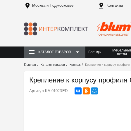
Москва и Подмосковье
Контакты
ОФИЦИАЛЬНЫЙ ДИЛЕР
Мебельны
Бренды
КАТАЛОГ ТОВАРОВ
петли
Главная
Каталог товаров
Крепеж
Крепление к корпусу профиля
Крепление к корпусу профиля
Артикул
KA-0102RED