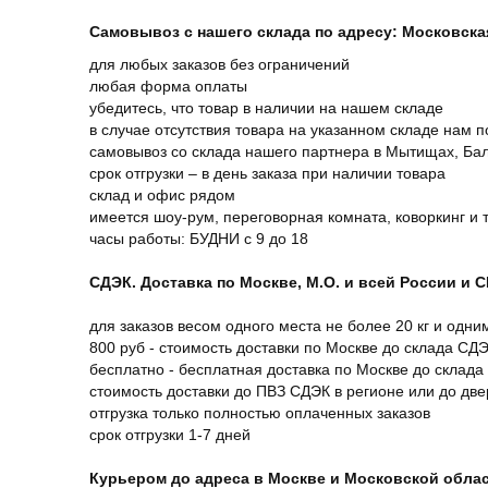
Самовывоз с нашего склада по адресу: Московская 
для любых заказов без ограничений
любая форма оплаты
убедитесь, что товар в наличии на нашем складе
в случае отсутствия товара на указанном складе нам п
самовывоз со склада нашего партнера в Мытищах, Бал
срок отгрузки – в день заказа при наличии товара
склад и офис рядом
имеется шоу-рум, переговорная комната, коворкинг и 
часы работы: БУДНИ с 9 до 18
СДЭК. Доставка по Москве, М.О. и всей России и 
для заказов весом одного места не более 20 кг и одни
800 руб - стоимость доставки по Москве до склада СД
бесплатно - бесплатная доставка по Москве до склада
стоимость доставки до ПВЗ СДЭК в регионе или до дв
отгрузка только полностью оплаченных заказов
срок отгрузки 1-7 дней
Курьером до адреса в Москве и Московской обла