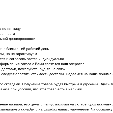
а по пятницу
оренности
льной договоренности
я в ближайший рабочий день
ем, но не гарантируем
ется и согласовывается индивидуально
оформления заказа с Вами свяжется наш оператор
 доставки, пожалуйста, будьте на связи
ам следует оплатить стоимость доставки. Надеемся на Ваше понима
со складами. Получение товара будет быстрым и удобным. Здесь в
каза при условии, что этот товар есть в наличии.
жение товара, его цена, статус наличия на складе, срок поста
иональных складах и на складах наших партнеров. На доставку