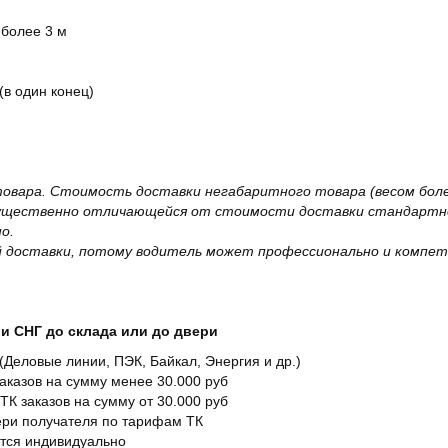
 более 3 м
(в один конец)
овара. Стоимость доставки негабаритного товара (весом более
существенно отличающейся от стоимости доставки стандартно
о.
 доставки, потому водитель может профессионально и компет
и СНГ до склада или до двери
Деловые линии, ПЭК, Байкал, Энергия и др.)
заказов на сумму менее 30.000 руб
ТК заказов на сумму от 30.000 руб
вери получателя по тарифам ТК
ется индивидуально