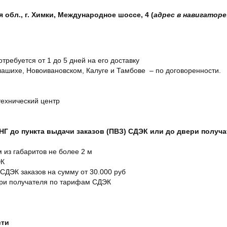
обл., г. Химки, Международное шоссе, 4 (
адрес в навигаторе
отребуется от 1 до 5 дней на его доставку
ашихе, Новоивановском, Калуге и Тамбове – по договоренности.
технический центр
СНГ до пункта выдачи заказов (ПВЗ) СДЭК или до двери получ
м из габаритов не более 2 м
ЭК
 СДЭК заказов на сумму от 30.000 руб
ери получателя по тарифам СДЭК
сти