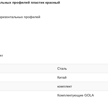
тальных профилей пластик красный
горизонтальных профилей
ят
Сталь
Китай
комплект
Комплектующие GOLA