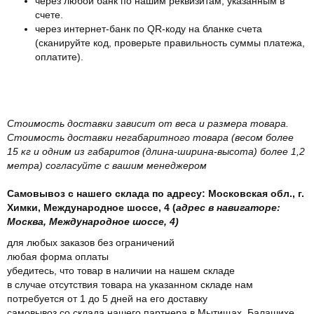
через любой банк по нашим реквизитам, указанным в
счете.
через интернет-банк по QR-коду на бланке счета
(сканируйте код, проверьте правильность суммы платежа,
оплатите).
Стоимость доставки зависит от веса и размера товара.
Стоимость доставки негабаритного товара (весом более
15 кг и одним из габаритов (длина-ширина-высота) более 1,2
метра) согласуйте с вашим менеджером
Самовывоз с нашего склада по адресу: Московская обл., г.
Химки, Международное шоссе, 4 (
адрес в навигаторе:
Москва, Международное шоссе, 4)
для любых заказов без ограничений
любая форма оплаты
убедитесь, что товар в наличии на нашем складе
в случае отсутствия товара на указанном складе нам
потребуется от 1 до 5 дней на его доставку
самовывоз со склада нашего партнера в Мытищах, Балашихе,