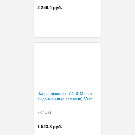
2 259.4 руб.
Направляющие TANDEM част.
выдвижения (с замками) 30 кг
7 опций
1 523.8 руб.