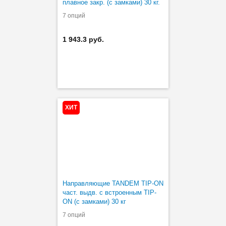
плавное закр. (с замками) 30 кг.
7 опций
1 943.3 руб.
ХИТ
Направляющие TANDEM TIP-ON
част. выдв. с встроенным TIP-
ON (с замками) 30 кг
7 опций