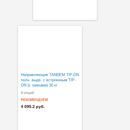
Направляющие TANDEM TIP-ON
полн. выдв. с встроенным TIP-
ON (с замками) 30 кг
8 опций
РЕКОМЕНДУЕМ
4 095.2 руб.