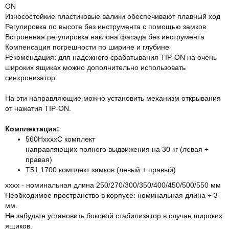
ON
Износостойкие пластиковые валики обеспечивают плавный ход
Регулировка по высоте без инструмента с помощью замков
Встроенная регулировка наклона фасада без инструмента
Компенсация погрешности по ширине и глубине
Рекомендация: для надежного срабатывания TIP-ON на очень
широких ящиках можно дополнительно использовать
синхронизатор
На эти направляющие можно установить механизм открывания
от нажатия TIP-ON.
Комплектация:
560HxxxxC комплект
направляющих полного выдвижения на 30 кг (левая +
правая)
T51.1700 комплект замков (левый + правый)
хххх - номинальная длина 250/270/300/350/400/450/500/550 мм
Необходимое пространство в корпусе: номинальная длина + 3
мм.
Не забудьте установить боковой стабилизатор в случае широких
ящиков.