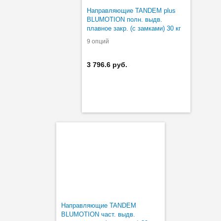
Направляющие TANDEM plus
BLUMOTION полн. выдв.
плавное закр. (с замками) 30 кг
9 опций
3 796.6 руб.
Направляющие TANDEM
BLUMOTION част. выдв.