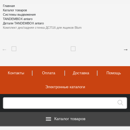
Главная
Каталог товаров
Системы выдвижения
TANDEMBOX antaro
Детали TANDEMBOX antaro
Комплект дно/задняя стенка ДСП16 для ящиков Blum
Контакты
Оплата
Доставка
Помощь
Электронные каталоги
Каталог товаров