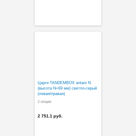
Царги TANDEMBOX antaro N
(высота N=69 мм) светло-серый
(левая/правая)
2 опции
2 751.1 руб.