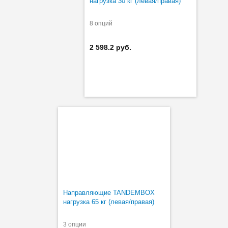
нагрузка 30 кг (левая/правая)
8 опций
2 598.2 руб.
Направляющие TANDEMBOX
нагрузка 65 кг (левая/правая)
3 опции