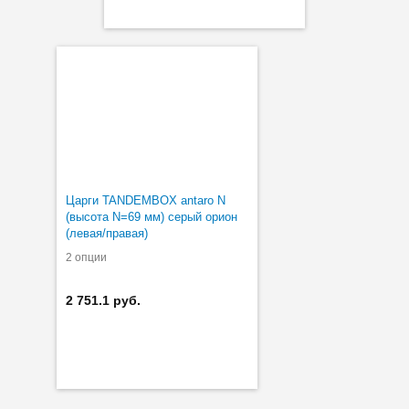
Царги TANDEMBOX antaro N
(высота N=69 мм) серый орион
(левая/правая)
2 опции
2 751.1 руб.