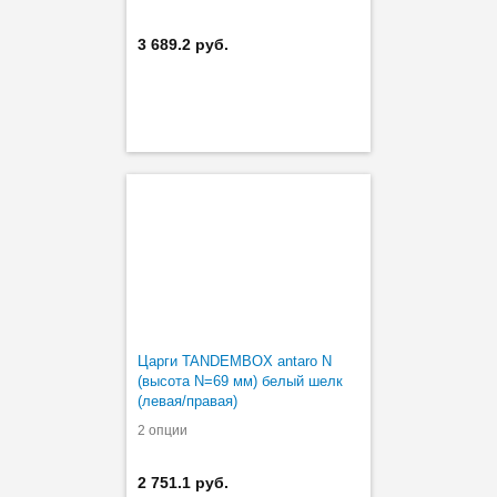
3 689.2 руб.
Царги TANDEMBOX antaro N
(высота N=69 мм) белый шелк
(левая/правая)
2 опции
2 751.1 руб.