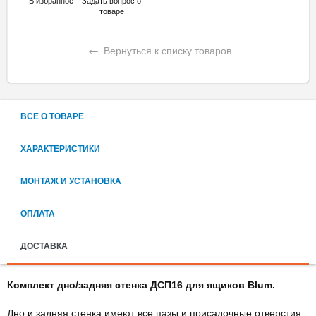
В избранное
Задать вопрос о
товаре
←
Вернуться к списку товаров
ВСЕ О ТОВАРЕ
ХАРАКТЕРИСТИКИ
МОНТАЖ И УСТАНОВКА
ОПЛАТА
ДОСТАВКА
Комплект дно/задняя стенка ДСП16 для ящиков Blum.
Дно и задняя стенка имеют все пазы и присадочные отверстия