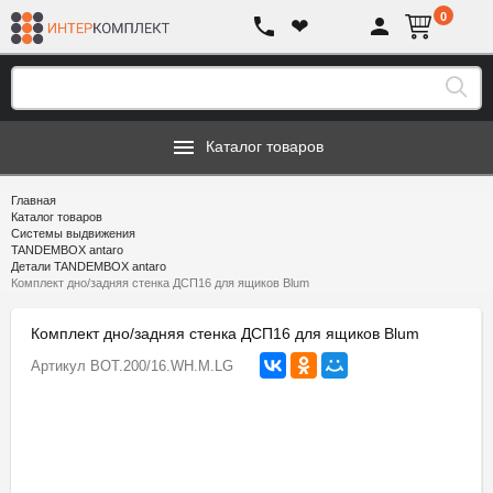
0
❤
Каталог товаров
Главная
Каталог товаров
Системы выдвижения
TANDEMBOX antaro
Детали TANDEMBOX antaro
Комплект дно/задняя стенка ДСП16 для ящиков Blum
Комплект дно/задняя стенка ДСП16 для ящиков Blum
Артикул
BOT.200/16.WH.M.LG