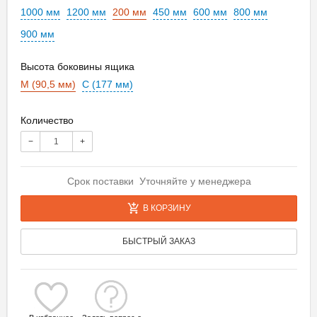
1000 мм
1200 мм
200 мм
450 мм
600 мм
800 мм
900 мм
Высота боковины ящика
M (90,5 мм)
C (177 мм)
Количество
−
+
Срок поставки Уточняйте у менеджера
В КОРЗИНУ
БЫСТРЫЙ ЗАКАЗ