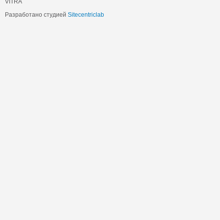
VITRA
Разработано студией
Sitecentriclab