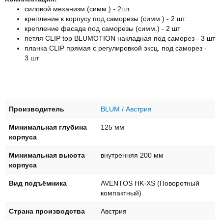
силовой механизм (симм.) - 2шт.
крепление к корпусу под саморезы (симм.) - 2 шт.
крепление фасада под саморезы (симм.) - 2 шт
петля CLIP top BLUMOTION накладная под саморез - 3 шт
планка CLIP прямая с регулировкой эксц. под саморез -
3 шт
Производитель
BLUM / Австрия
Минимальная глубина
125 мм
корпуса
Минимальная высота
внутренняя 200 мм
корпуса
Вид подъёмника
AVENTOS HK-XS (Поворотный
компактный)
Страна производства
Австрия