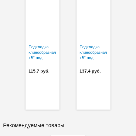
Подкладка
Подкладка
клинообразная
клинообразная
+5° под
+5° под
угловые петли
угловые петли
CLIP top,
CLIP top,
115.7 руб.
137.4 руб.
подъем 3 мм
подъем 6 мм
Рекомендуемые товары