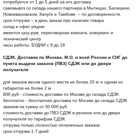
потребуется от 1 до 5 дней на его доставку
самовывоз со склада нашего партнера в Мытищах, Балашихе,
Новоивановском, Калуге и Тамбове – по договоренности.
срок отгрузки – в день заказа при наличии товара
склад и офис рядом
имеется шоу-рум, переговорная комната, коворкинг и
технический центр
часы работы: БУДНИ с 9 до 18
СДЭК. Доставка по Москве, М.О. и всей России и СНГ до
пункта выдачи заказов (ПВЗ) СДЭК или до двери
получателя
для заказов весом одного места не более 20 кг и одним из
габаритов не более 2 м
800 руб - стоимость доставки по Москве до склада СДЭК
бесплатно - бесплатная доставка по Москве до склада СДЭК
заказов на сумму от 30.000 руб
стоимость доставки до ПВЗ СДЭК в регионе или до двери
получателя по тарифам СДЭК
отгрузка только полностью оплаченных заказов
срок отгрузки 1-7 дней