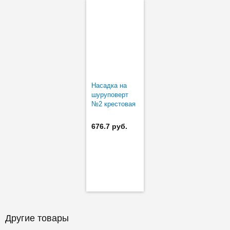
Насадка на
шуруповерт
№2 крестовая
39 мм для
регулировки
676.7 руб.
AVENTOS
Другие товары