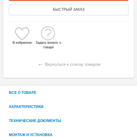
БЫСТРЫЙ ЗАКАЗ
В избранное
Задать вопрос о
товаре
←
Вернуться к списку товаров
ВСЕ О ТОВАРЕ
ХАРАКТЕРИСТИКИ
ТЕХНИЧЕСКИЕ ДОКУМЕНТЫ
МОНТАЖ И УСТАНОВКА