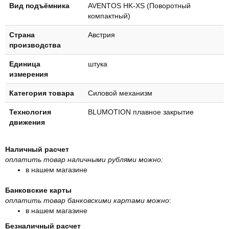
Вид подъёмника
AVENTOS HK-XS (Поворотный
компактный)
Страна
Австрия
производства
Единица
штука
измерения
Категория товара
Силовой механизм
Технология
BLUMOTION плавное закрытие
движения
Наличный расчет
оплатить товар наличными рублями можно:
в нашем магазине
Банковские карты
оплатить товар банковскими картами можно
:
в нашем магазине
Безналичный расчет