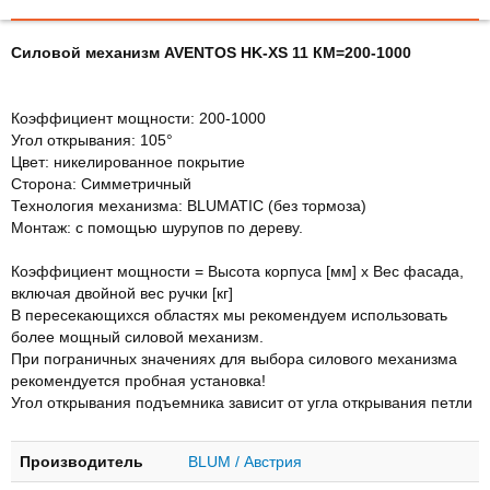
Силовой механизм AVENTOS HK-XS 11 КМ=200-1000
Коэффициент мощности: 200-1000
Угол открывания: 105°
Цвет: никелированное покрытие
Сторона: Симметричный
Технология механизма: BLUMATIC (без тормоза)
Монтаж: с помощью шурупов по дереву.
Коэффициент мощности = Высота корпуса [мм] x Вес фасада,
включая двойной вес ручки [кг]
В пересекающихся областях мы рекомендуем использовать
более мощный силовой механизм.
При пограничных значениях для выбора силового механизма
рекомендуется пробная установка!
Угол открывания подъемника зависит от угла открывания петли
Производитель
BLUM / Австрия