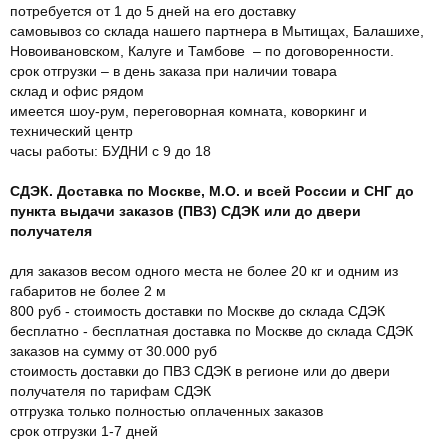
потребуется от 1 до 5 дней на его доставку
самовывоз со склада нашего партнера в Мытищах, Балашихе,
Новоивановском, Калуге и Тамбове – по договоренности.
срок отгрузки – в день заказа при наличии товара
склад и офис рядом
имеется шоу-рум, переговорная комната, коворкинг и
технический центр
часы работы: БУДНИ с 9 до 18
СДЭК. Доставка по Москве, М.О. и всей России и СНГ до
пункта выдачи заказов (ПВЗ) СДЭК или до двери
получателя
для заказов весом одного места не более 20 кг и одним из
габаритов не более 2 м
800 руб - стоимость доставки по Москве до склада СДЭК
бесплатно - бесплатная доставка по Москве до склада СДЭК
заказов на сумму от 30.000 руб
стоимость доставки до ПВЗ СДЭК в регионе или до двери
получателя по тарифам СДЭК
отгрузка только полностью оплаченных заказов
срок отгрузки 1-7 дней